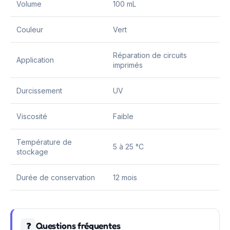
Volume
100 mL
Couleur
Vert
Réparation de circuits
Application
imprimés
Durcissement
UV
Viscosité
Faible
Température de
5 à 25 °C
stockage
Durée de conservation
12 mois
Questions fréquentes
❓