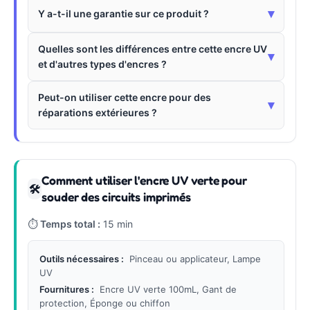
▾
Y a-t-il une garantie sur ce produit ?
Quelles sont les différences entre cette encre UV
▾
et d'autres types d'encres ?
Peut-on utiliser cette encre pour des
▾
réparations extérieures ?
Comment utiliser l'encre UV verte pour
🛠
souder des circuits imprimés
⏱
Temps total :
15 min
Outils nécessaires :
Pinceau ou applicateur, Lampe
UV
Fournitures :
Encre UV verte 100mL, Gant de
protection, Éponge ou chiffon