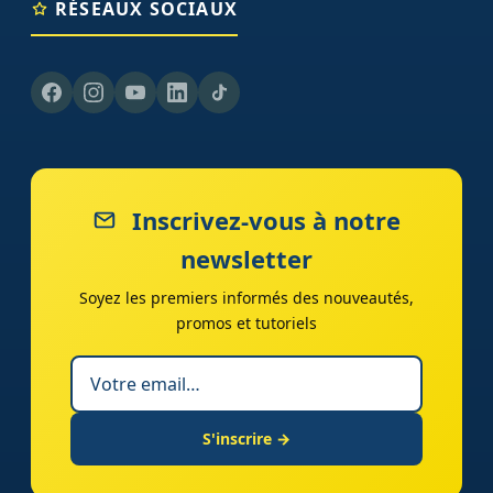
RÉSEAUX SOCIAUX
Inscrivez-vous à notre
newsletter
Soyez les premiers informés des nouveautés,
promos et tutoriels
S'inscrire →