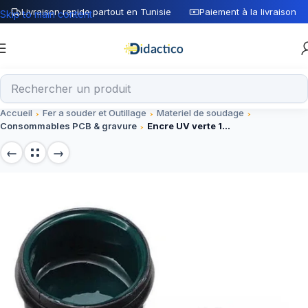
Livraison rapide partout en Tunisie
Paiement à la livraison
Skip to main content
Accueil
Fer a souder et Outillage
Materiel de soudage
Consommables PCB & gravure
Encre UV verte 100mL – Composant pour soudure de circuits imprimés