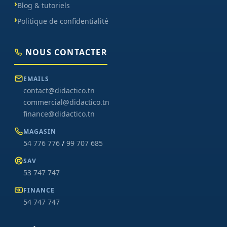
Blog & tutoriels
Politique de confidentialité
NOUS CONTACTER
EMAILS
contact@didactico.tn
commercial@didactico.tn
finance@didactico.tn
MAGASIN
54 776 776
/
99 707 685
SAV
53 747 747
FINANCE
54 747 747