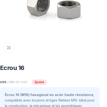
Click to enlarge
Ecrou 16
UGS :
DBR-02-C04
Épuisé
Écrou 16 (M16) hexagonal en acier haute résistance
,
compatible avec boulons et tiges filetées M16. Idéal pour
la construction, la mécanique et les assemblages