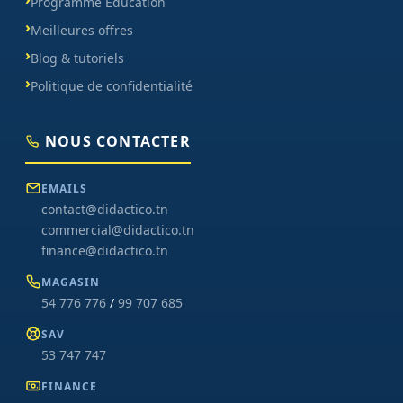
Programme Éducation
Meilleures offres
Blog & tutoriels
Politique de confidentialité
NOUS CONTACTER
EMAILS
contact@didactico.tn
commercial@didactico.tn
finance@didactico.tn
MAGASIN
54 776 776
/
99 707 685
SAV
53 747 747
FINANCE