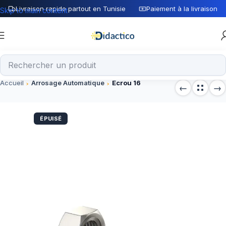
Livraison rapide partout en Tunisie
Paiement à la livraison
Skip to main content
Accueil
Arrosage Automatique
Ecrou 16
ÉPUISÉ