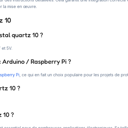
r la mise en œuvre.
z 10
stal quartz 10 ?
 et 5V.
c Arduino / Raspberry Pi ?
spberry Pi
, ce qui en fait un choix populaire pour les projets de pr
rtz 10 ?
 10 ?
st essentiel pour de nombreuses applications électroniques. Sa taill