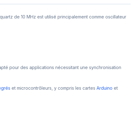
quartz de 10 MHz est utilisé principalement comme oscillateur
apté pour des applications nécessitant une synchronisation
tégrés
et microcontrôleurs, y compris les cartes
Arduino
et