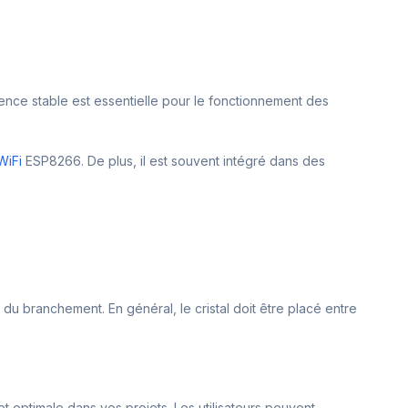
quence stable est essentielle pour le fonctionnement des
WiFi
ESP8266. De plus, il est souvent intégré dans des
s du branchement. En général, le cristal doit être placé entre
t optimale dans vos projets. Les utilisateurs peuvent