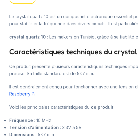
Le crystal quartz 10 est un composant électronique essentiel p
pour stabiliser la fréquence dans divers circuits. Il est particuli
crystal quartz 10
: Les makers en Tunisie, grâce à sa fiabilité e
Caractéristiques techniques du crystal
Ce produit présente plusieurs caractéristiques techniques impo
précise. Sa taille standard est de 5×7 mm.
Il est généralement conçu pour fonctionner avec une tension 
Raspberry Pi
.
Voici les principales caractéristiques du
ce produit
:
Fréquence
: 10 MHz
Tension d’alimentation
: 3.3V à 5V
Dimensions
: 5×7 mm