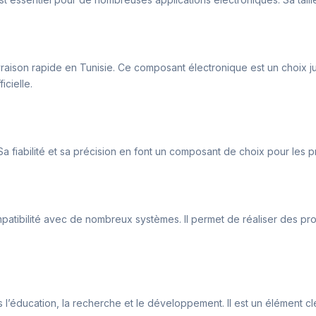
ivraison rapide en Tunisie. Ce composant électronique est un choix j
icielle.
Sa fiabilité et sa précision en font un composant de choix pour les p
compatibilité avec de nombreux systèmes. Il permet de réaliser des pro
 l’éducation, la recherche et le développement. Il est un élément cl