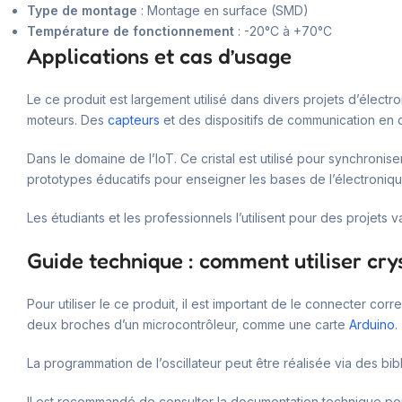
Type de montage
: Montage en surface (SMD)
Température de fonctionnement
: -20°C à +70°C
Applications et cas d’usage
Le ce produit est largement utilisé dans divers projets d’électr
moteurs. Des
capteurs
et des dispositifs de communication en
Dans le domaine de l’IoT. Ce cristal est utilisé pour synchroni
prototypes éducatifs pour enseigner les bases de l’électroniqu
Les étudiants et les professionnels l’utilisent pour des projets 
Guide technique : comment utiliser cry
Pour utiliser le ce produit, il est important de le connecter cor
deux broches d’un microcontrôleur, comme une carte
Arduino
.
La programmation de l’oscillateur peut être réalisée via des bib
Il est recommandé de consulter la documentation technique pour 