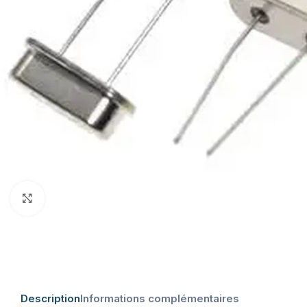
Click to enlarge
Description
Informations complémentaires