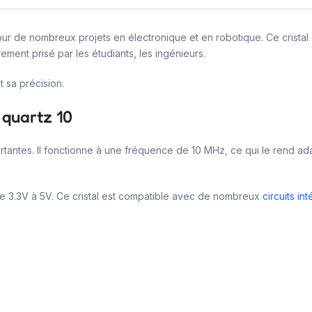
our de nombreux projets en électronique et en robotique. Ce cristal 
èrement prisé par les étudiants, les ingénieurs.
t sa précision.
 quartz 10
rtantes. Il fonctionne à une fréquence de 10 MHz, ce qui le rend ad
de 3.3V à 5V. Ce cristal est compatible avec de nombreux
circuits in