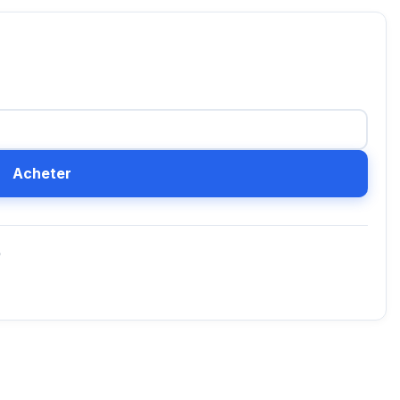
Acheter
D