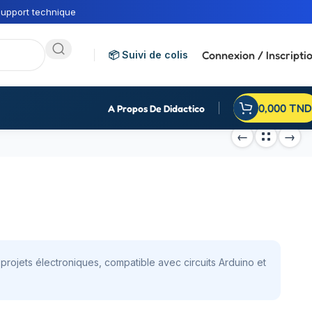
upport technique
Connexion / Inscripti
📦 Suivi de colis
0,000
TND
A Propos De Didactico
 projets électroniques, compatible avec circuits Arduino et