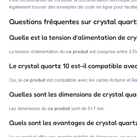
également trouver des exemples de code en ligne pour facilite
Questions fréquentes sur crystal quart
Quelle est la tension d’alimentation de cry
La tension d’alimentation du
ce produit
est comprise entre 3.3V
Le crystal quartz 10 est-il compatible ave
Oui, le
ce produit
est compatible avec les cartes Arduino et
Ra
Quelles sont les dimensions de crystal qua
Les dimensions du
ce produit
sont de 5×7 mm.
Quels sont les avantages de crystal quartz
Le ce produit offre une grande stabilité de fréquence, ce qui e