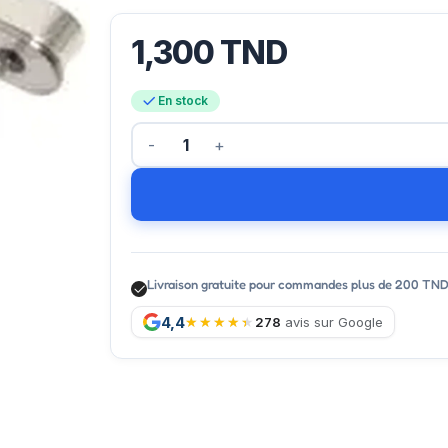
1,300
TND
En stock
Livraison gratuite pour commandes plus de 200 TN
4,4
278
avis sur Google