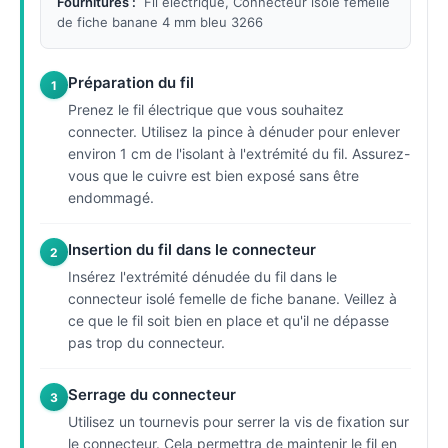
Fournitures :
Fil électrique, Connecteur isolé femelle
de fiche banane 4 mm bleu 3266
Préparation du fil
1
Prenez le fil électrique que vous souhaitez
connecter. Utilisez la pince à dénuder pour enlever
environ 1 cm de l'isolant à l'extrémité du fil. Assurez-
vous que le cuivre est bien exposé sans être
endommagé.
Insertion du fil dans le connecteur
2
Insérez l'extrémité dénudée du fil dans le
connecteur isolé femelle de fiche banane. Veillez à
ce que le fil soit bien en place et qu'il ne dépasse
pas trop du connecteur.
Serrage du connecteur
3
Utilisez un tournevis pour serrer la vis de fixation sur
le connecteur. Cela permettra de maintenir le fil en