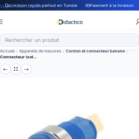
Livraison rapide partout en Tunisie
Paiement à la livraison
Skip to main content
Accueil
Appareils de mesures
Cordon et connecteur banane
Connecteur isolé Femelle de fiche banane 4 mm bleu 3266