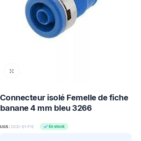
Click to enlarge
Connecteur isolé Femelle de fiche
banane 4 mm bleu 3266
En stock
UGS :
DCD-01-F12