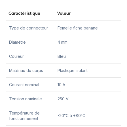
Caractéristique
Valeur
Type de connecteur
Femelle fiche banane
Diamètre
4 mm
Couleur
Bleu
Matériau du corps
Plastique isolant
Courant nominal
10 A
Tension nominale
250 V
Température de
-20°C à +80°C
fonctionnement