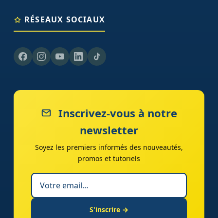
RÉSEAUX SOCIAUX
Inscrivez-vous à notre
newsletter
Soyez les premiers informés des nouveautés,
promos et tutoriels
S'inscrire →