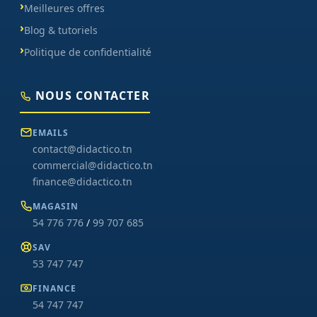
Meilleures offres
Blog & tutoriels
Politique de confidentialité
NOUS CONTACTER
EMAILS
contact@didactico.tn
commercial@didactico.tn
finance@didactico.tn
MAGASIN
54 776 776
/
99 707 685
SAV
53 747 747
FINANCE
54 747 747