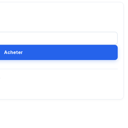
Acheter
D