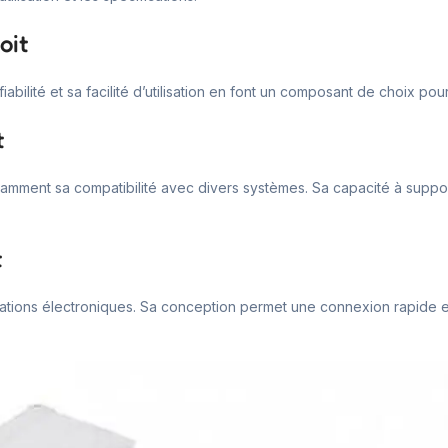
oit
iabilité et sa facilité d’utilisation en font un composant de choix po
t
ment sa compatibilité avec divers systèmes. Sa capacité à support
t
cations électroniques. Sa conception permet une connexion rapide et