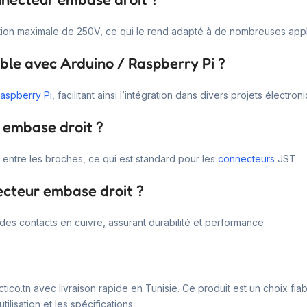
tion maximale de 250V, ce qui le rend adapté à de nombreuses appl
ble avec Arduino / Raspberry Pi ?
aspberry Pi
, facilitant ainsi l’intégration dans divers projets électron
 embase droit ?
entre les broches, ce qui est standard pour les
connecteurs
JST.
necteur embase droit ?
des contacts en cuivre, assurant durabilité et performance.
ico.tn avec livraison rapide en Tunisie. Ce produit est un choix fia
ilisation et les spécifications.