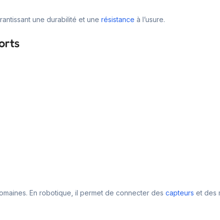
rantissant une durabilité et une
résistance
à l’usure.
orts
domaines. En robotique, il permet de connecter des
capteurs
et des m