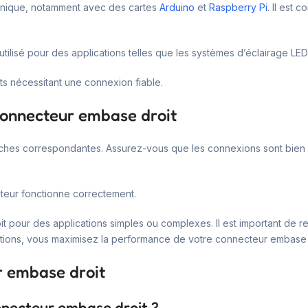
ronique, notamment avec des cartes
Arduino
et
Raspberry Pi
. Il est
ilisé pour des applications telles que les systèmes d’éclairage LED
ts nécessitant une connexion fiable.
 connecteur embase droit
 broches correspondantes. Assurez-vous que les connexions sont bien en
ecteur fonctionne correctement.
t pour des applications simples ou complexes. Il est important de res
tions, vous maximisez la performance de votre connecteur embase 
r embase droit
onnecteur embase droit ?