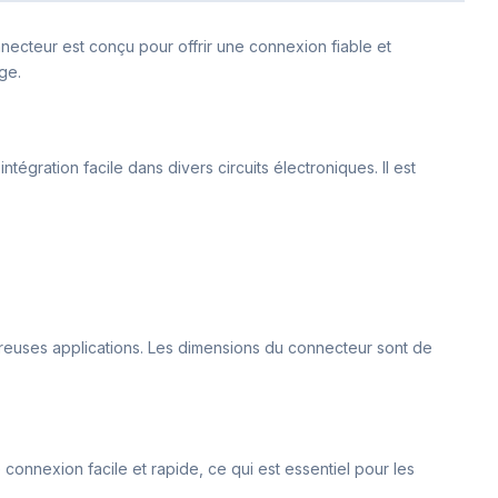
ecteur est conçu pour offrir une connexion fiable et
ge.
égration facile dans divers circuits électroniques. Il est
breuses applications. Les dimensions du connecteur sont de
onnexion facile et rapide, ce qui est essentiel pour les