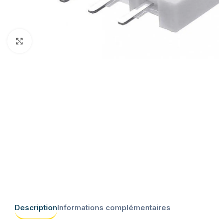
Click to enlarge
Description
Informations complémentaires