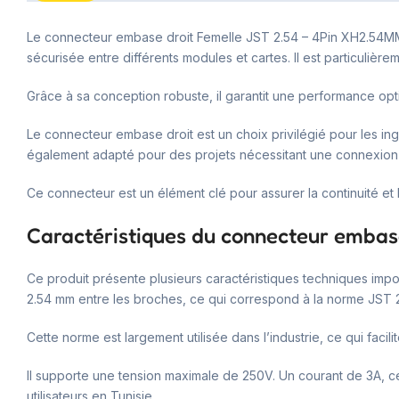
Le connecteur embase droit Femelle JST 2.54 – 4Pin XH2.54MM e
sécurisée entre différents modules et cartes. Il est particulière
Grâce à sa conception robuste, il garantit une performance op
Le connecteur embase droit est un choix privilégié pour les ingé
également adapté pour des projets nécessitant une connexion 
Ce connecteur est un élément clé pour assurer la continuité et l
Caractéristiques du connecteur embas
Ce produit présente plusieurs caractéristiques techniques impo
2.54 mm entre les broches, ce qui correspond à la norme JST 
Cette norme est largement utilisée dans l’industrie, ce qui fac
Il supporte une tension maximale de 250V. Un courant de 3A, ce
utilisateurs en Tunisie.