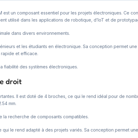
st un composant essentiel pour les projets électroniques. Ce conn
ment utilisé dans les applications de robotique, d’IoT et de prototypa
timale dans divers environnements.
nieurs et les étudiants en électronique. Sa conception permet une int
rapide et efficace.
a fiabilité des systèmes électroniques.
e droit
rtantes. Il est doté de 4 broches, ce qui le rend idéal pour de nom
2.54 mm.
ilite la recherche de composants compatibles.
 qui le rend adapté à des projets variés. Sa conception permet une c