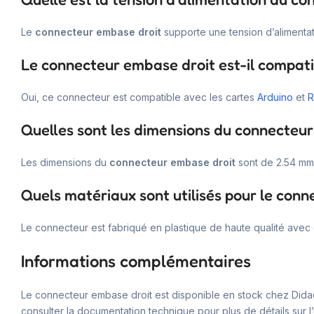
Le
connecteur embase droit
supporte une tension d’alimenta
Le connecteur embase droit est-il compati
Oui, ce connecteur est compatible avec les cartes
Arduino
et
R
Quelles sont les dimensions du connecteur
Les dimensions du
connecteur embase droit
sont de 2.54 mm 
Quels matériaux sont utilisés pour le con
Le connecteur est fabriqué en plastique de haute qualité avec 
Informations complémentaires
Le connecteur embase droit est disponible en stock chez Didact
consulter la documentation technique pour plus de détails sur l’ut