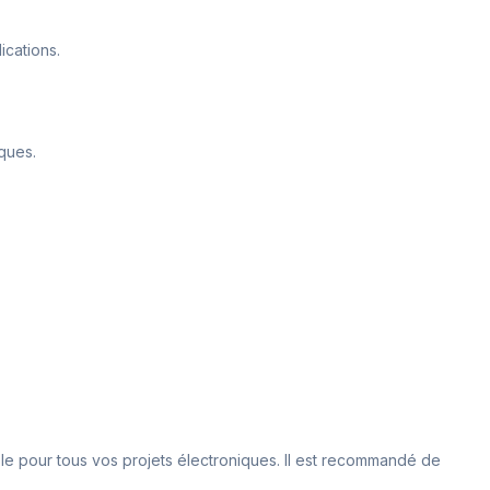
ications.
iques.
ble pour tous vos projets électroniques. Il est recommandé de