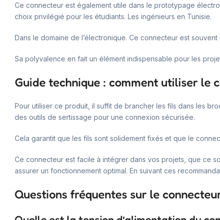
Ce connecteur est également utile dans le prototypage élect
choix privilégié pour les étudiants. Les ingénieurs en Tunisie.
Dans le domaine de l’électronique. Ce connecteur est souvent ut
Sa polyvalence en fait un élément indispensable pour les proje
Guide technique : comment utiliser le
Pour utiliser ce produit, il suffit de brancher les fils dans les
des outils de sertissage pour une connexion sécurisée.
Cela garantit que les fils sont solidement fixés et que le conn
Ce connecteur est facile à intégrer dans vos projets, que ce soi
assurer un fonctionnement optimal. En suivant ces recommanda
Questions fréquentes sur le connecteu
Quelle est la tension d’alimentation du c