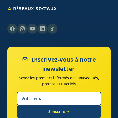
RÉSEAUX SOCIAUX
Inscrivez-vous à notre
newsletter
Soyez les premiers informés des nouveautés,
promos et tutoriels
S'inscrire →