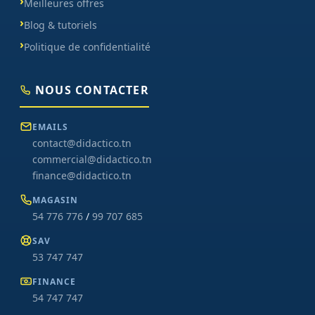
Meilleures offres
Blog & tutoriels
Politique de confidentialité
NOUS CONTACTER
EMAILS
contact@didactico.tn
commercial@didactico.tn
finance@didactico.tn
MAGASIN
54 776 776
/
99 707 685
SAV
53 747 747
FINANCE
54 747 747