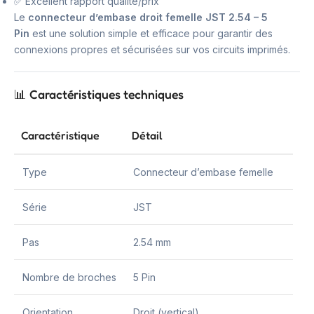
✅ Excellent rapport qualité/prix
Le
connecteur d’embase droit femelle JST 2.54 – 5
Pin
est une solution simple et efficace pour garantir des
connexions propres et sécurisées sur vos circuits imprimés.
📊 Caractéristiques techniques
Caractéristique
Détail
Type
Connecteur d’embase femelle
Série
JST
Pas
2.54 mm
Nombre de broches
5 Pin
Orientation
Droit (vertical)