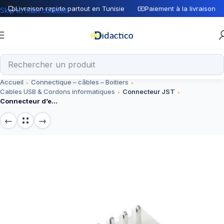
Livraison rapide partout en Tunisie
Paiement à la livraison
Skip to main content
Accueil
Connectique – câbles – Boitiers
Cables USB & Cordons informatiques
Connecteur JST
Connecteur d’embase droit Femelle JST 2.54 – 5Pin