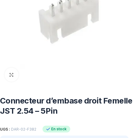
Click to enlarge
Connecteur d’embase droit Femelle
JST 2.54 – 5Pin
En stock
UGS :
DAR-02-F382