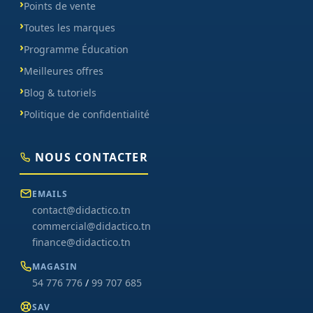
Points de vente
Toutes les marques
Programme Éducation
Meilleures offres
Blog & tutoriels
Politique de confidentialité
NOUS CONTACTER
EMAILS
contact@didactico.tn
commercial@didactico.tn
finance@didactico.tn
MAGASIN
54 776 776
/
99 707 685
SAV