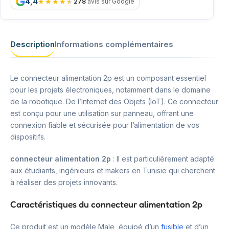
4,4
278
avis sur Google
Description
Informations complémentaires
Le connecteur alimentation 2p est un composant essentiel
pour les projets électroniques, notamment dans le domaine
de la robotique. De l’Internet des Objets (IoT). Ce connecteur
est conçu pour une utilisation sur panneau, offrant une
connexion fiable et sécurisée pour l’alimentation de vos
dispositifs.
connecteur alimentation 2p
: Il est particulièrement adapté
aux étudiants, ingénieurs et makers en Tunisie qui cherchent
à réaliser des projets innovants.
Caractéristiques du connecteur alimentation 2p
Ce produit est un modèle Male, équipé d’un
fusible
et d’un