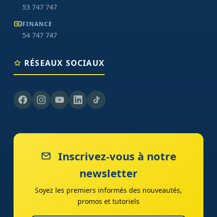
53 747 747
FINANCE
54 747 747
RÉSEAUX SOCIAUX
Inscrivez-vous à notre
newsletter
Soyez les premiers informés des nouveautés,
promos et tutoriels