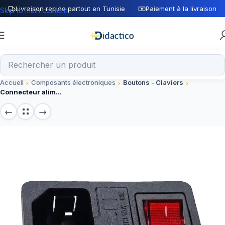
Livraison rapide partout en Tunisie
Paiement à la livraison
Skip to main content
Accueil
Composants électroniques
Boutons - Claviers
Connecteur alimentation 2P+T Male + Fusible + Interrupteur pour montage sur panneau