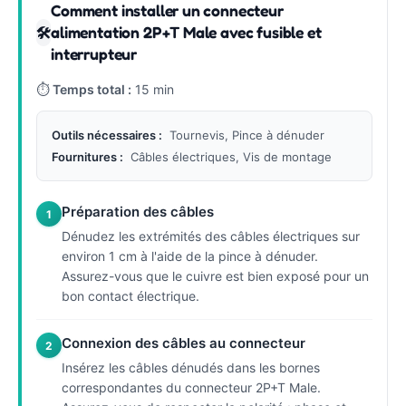
Comment installer un connecteur
alimentation 2P+T Male avec fusible et
🛠
interrupteur
⏱
Temps total :
15 min
Outils nécessaires :
Tournevis, Pince à dénuder
Fournitures :
Câbles électriques, Vis de montage
Préparation des câbles
1
Dénudez les extrémités des câbles électriques sur
environ 1 cm à l'aide de la pince à dénuder.
Assurez-vous que le cuivre est bien exposé pour un
bon contact électrique.
Connexion des câbles au connecteur
2
Insérez les câbles dénudés dans les bornes
correspondantes du connecteur 2P+T Male.