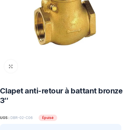
Click to enlarge
Clapet anti-retour à battant bronze
3″
UGS :
DBR-02-C06
Épuisé