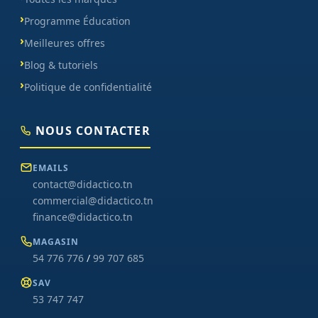
Programme Éducation
Meilleures offres
Blog & tutoriels
Politique de confidentialité
NOUS CONTACTER
EMAILS
contact@didactico.tn
commercial@didactico.tn
finance@didactico.tn
MAGASIN
54 776 776
/
99 707 685
SAV
53 747 747