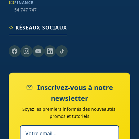
FINANCE
54 747 747
RÉSEAUX SOCIAUX
Inscrivez-vous à notre
newsletter
Soyez les premiers informés des nouveautés,
promos et tutoriels