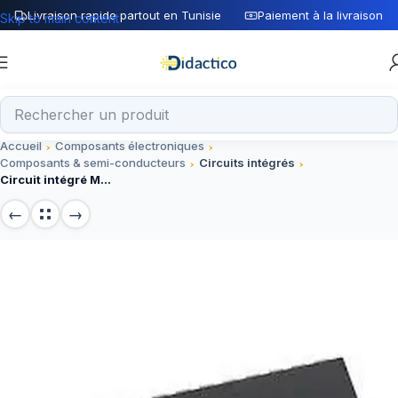
Livraison rapide partout en Tunisie
Paiement à la livraison
Skip to main content
Accueil
Composants électroniques
Composants & semi-conducteurs
Circuits intégrés
Circuit intégré MAX7221 DIP-24, affichage LED, 5V, 24 broches