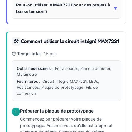
Peut-on utiliser le MAX7221 pour des projets à
▾
basse tension ?
Comment utiliser le circuit intégré MAX7221
🛠
⏱
Temps total :
15 min
Outils nécessaires :
Fer à souder, Pince à dénuder,
Multimètre
Fournitures :
Circuit intégré MAX7221, LEDs,
Résistances, Plaque de prototypage, Fils de
connexion
Préparer la plaque de prototypage
1
Commencez par préparer votre plaque de
prototypage. Assurez-vous qu'elle est propre et
exempte de débris. Placez le circuit intégré