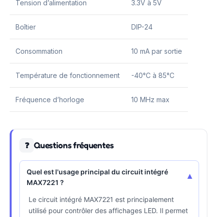
Tension d’alimentation
3.3V à 5V
Boîtier
DIP-24
Consommation
10 mA par sortie
Température de fonctionnement
-40°C à 85°C
Fréquence d’horloge
10 MHz max
Questions fréquentes
❓
Quel est l'usage principal du circuit intégré
▾
MAX7221 ?
Le circuit intégré MAX7221 est principalement
utilisé pour contrôler des affichages LED. Il permet