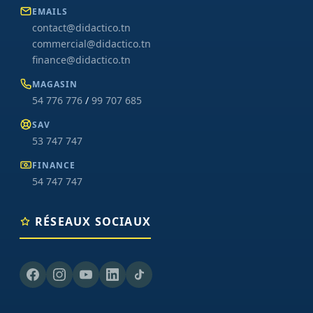
EMAILS
contact@didactico.tn
commercial@didactico.tn
finance@didactico.tn
MAGASIN
54 776 776
/
99 707 685
SAV
53 747 747
FINANCE
54 747 747
RÉSEAUX SOCIAUX