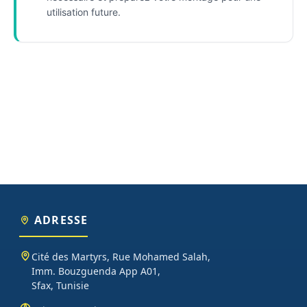
utilisation future.
ADRESSE
Cité des Martyrs, Rue Mohamed Salah,
Imm. Bouzguenda App A01,
Sfax, Tunisie