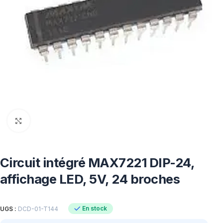
Click to enlarge
Circuit intégré MAX7221 DIP-24,
affichage LED, 5V, 24 broches
En stock
UGS :
DCD-01-T144