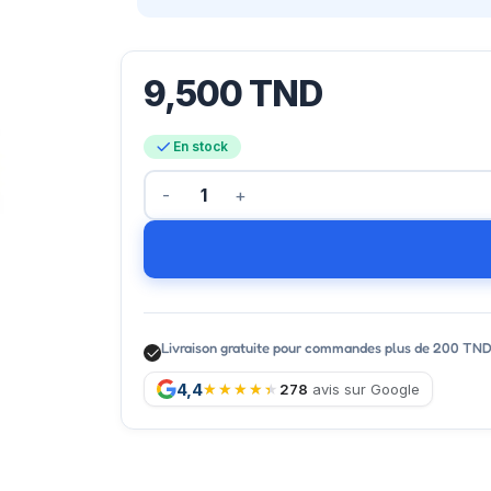
9,500
TND
En stock
Livraison gratuite pour commandes plus de 200 TN
4,4
278
avis sur Google