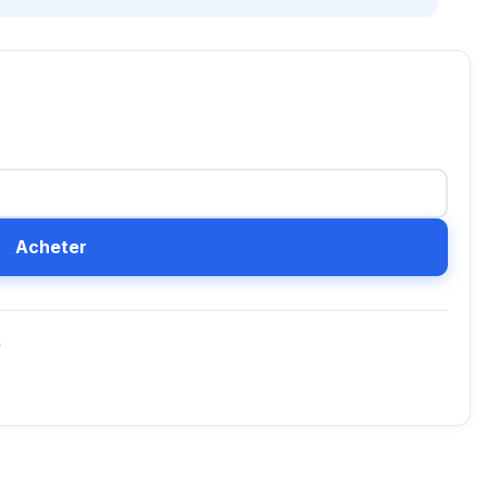
Acheter
D