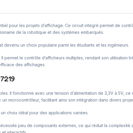
iel pour les projets d’affichage. Ce circuit intégré permet de cont
le domaine de la robotique et des systèmes embarqués.
l est devenu un choix populaire parmi les étudiants et les ingénieurs.
l permet le contrôle d’afficheurs multiples, rendant son utilisation 
fficace des affichages.
x7219
bles. Il fonctionne avec une tension d’alimentation de 3,3V à 5V, 
 microcontrôleur, facilitant ainsi son intégration dans divers proje
 un choix idéal pour des applications variées.
 nécessite peu de composants externes, ce qui réduit la complexité des
t interactifs.