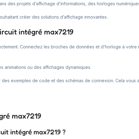
sé dans des projets d’affichage d’informations, des horloges numériqu
souhaitant créer des solutions d’affichage innovantes.
circuit intégré max7219
orrectement. Connectez les broches de données et d’horloge à votre m
 des animations ou des affichages dynamiques.
ur des exemples de code et des schémas de connexion. Cela vous aid
tégré max7219
cuit intégré max7219 ?