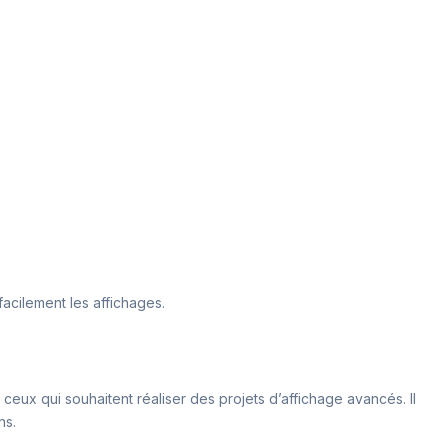
acilement les affichages.
ceux qui souhaitent réaliser des projets d’affichage avancés. Il
ns.