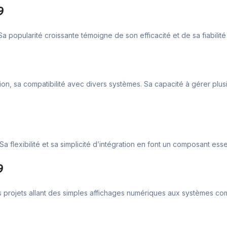
9
Sa popularité croissante témoigne de son efficacité et de sa fiabilit
tion, sa compatibilité avec divers systèmes. Sa capacité à gérer plus
Sa flexibilité et sa simplicité d’intégration en font un composant ess
9
 des projets allant des simples affichages numériques aux systèmes co