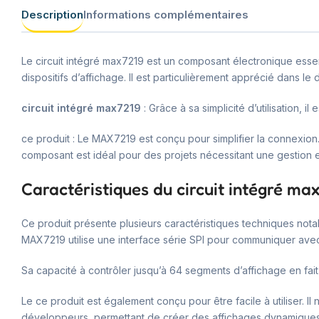
Description
Informations complémentaires
Le circuit intégré max7219 est un composant électronique essent
dispositifs d’affichage. Il est particulièrement apprécié dans 
circuit intégré max7219
: Grâce à sa simplicité d’utilisation, i
ce produit : Le MAX7219 est conçu pour simplifier la connexion. I
composant est idéal pour des projets nécessitant une gestion e
Caractéristiques du circuit intégré ma
Ce produit présente plusieurs caractéristiques techniques nota
MAX7219 utilise une interface série SPI pour communiquer avec un
Sa capacité à contrôler jusqu’à 64 segments d’affichage en fait
Le ce produit est également conçu pour être facile à utiliser. Il
développeurs, permettant de créer des affichages dynamiques e