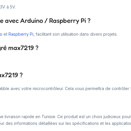
3V à 5V.
le avec Arduino / Raspberry Pi ?
no
et
Raspberry Pi
, facilitant son utilisation dans divers projets.
égré max7219 ?
ax7219 ?
tible avec votre microcontrôleur. Cela vous permettra de contrôler f
 livraison rapide en Tunisie. Ce produit est un choix judicieux pour 
des informations détaillées sur les spécifications et les applicatio