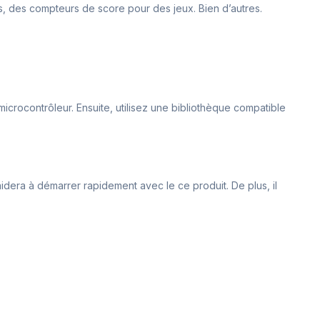
es, des compteurs de score pour des jeux. Bien d’autres.
icrocontrôleur. Ensuite, utilisez une bibliothèque compatible
era à démarrer rapidement avec le ce produit. De plus, il