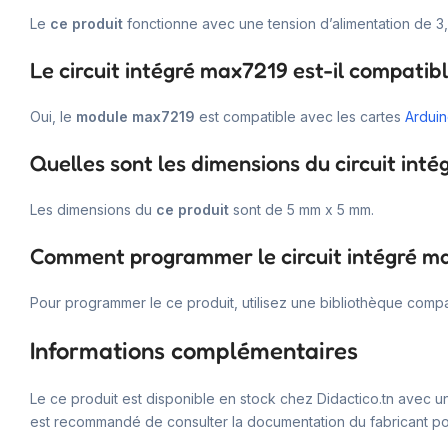
Le
ce produit
fonctionne avec une tension d’alimentation de 3,
Le circuit intégré max7219 est-il compatib
Oui, le
module max7219
est compatible avec les cartes
Ardui
Quelles sont les dimensions du circuit int
Les dimensions du
ce produit
sont de 5 mm x 5 mm.
Comment programmer le circuit intégré m
Pour programmer le ce produit, utilisez une bibliothèque compa
Informations complémentaires
Le ce produit est disponible en stock chez Didactico.tn avec une
est recommandé de consulter la documentation du fabricant pour 