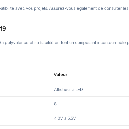
mpatibilité avec vos projets. Assurez-vous également de consulter les
19
Sa polyvalence et sa fiabilité en font un composant incontournable p
Valeur
Afficheur à LED
8
4.0V à 5.5V