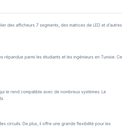
rôler des afficheurs 7 segments, des matrices de LED et d’autres
très répandue parmi les étudiants et les ingénieurs en Tunisie. Ce
ce qui le rend compatible avec de nombreux systèmes. Le
ts.
 circuits. De plus, il offre une grande flexibilité pour les