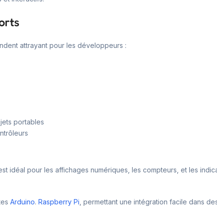
orts
endent attrayant pour les développeurs :
ojets portables
ntrôleurs
st idéal pour les affichages numériques, les compteurs, et les indica
rtes
Arduino
.
Raspberry Pi
, permettant une intégration facile dans d