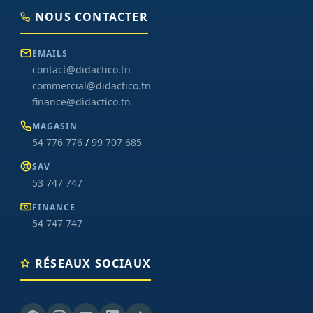
NOUS CONTACTER
EMAILS
contact@didactico.tn
commercial@didactico.tn
finance@didactico.tn
MAGASIN
54 776 776
/
99 707 685
SAV
53 747 747
FINANCE
54 747 747
RÉSEAUX SOCIAUX