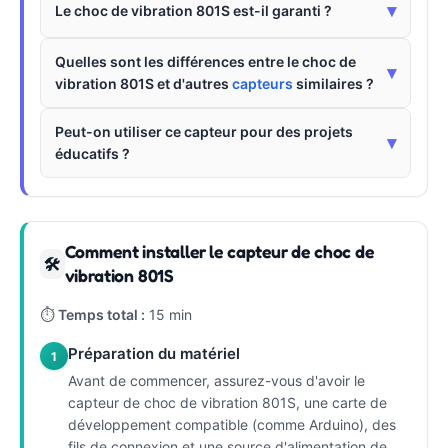
▾
Le choc de vibration 801S est-il garanti ?
Quelles sont les différences entre le choc de
▾
vibration 801S et d'autres
capteurs
similaires ?
Peut-on utiliser ce capteur pour des projets
▾
éducatifs ?
Comment installer le capteur de choc de
🛠
vibration 801S
⏱
Temps total :
15 min
Préparation du matériel
1
Avant de commencer, assurez-vous d'avoir le
capteur de choc de vibration 801S, une carte de
développement compatible (comme Arduino), des
fils de connexion et une source d'alimentation de