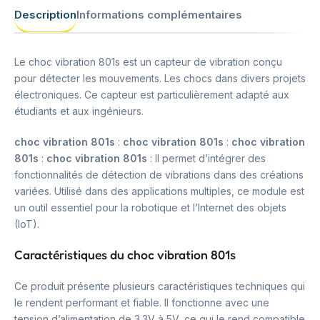
Description
Informations complémentaires
Le choc vibration 801s est un capteur de vibration conçu
pour détecter les mouvements. Les chocs dans divers projets
électroniques. Ce capteur est particulièrement adapté aux
étudiants et aux ingénieurs.
choc vibration 801s
:
choc vibration 801s
:
choc vibration
801s
:
choc vibration 801s
: Il permet d’intégrer des
fonctionnalités de détection de vibrations dans des créations
variées. Utilisé dans des applications multiples, ce module est
un outil essentiel pour la robotique et l’Internet des objets
(IoT).
Caractéristiques du choc vibration 801s
Ce produit présente plusieurs caractéristiques techniques qui
le rendent performant et fiable. Il fonctionne avec une
tension d’alimentation de 3.3V à 5V, ce qui le rend compatible