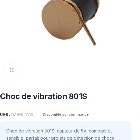
Click to enlarge
Choc de vibration 801S
UGS :
DAR-02-V15
Disponible sur commande
Choc de vibration 801S, capteur de 5V, compact et
sensible, parfait pour projets de détection de chocs