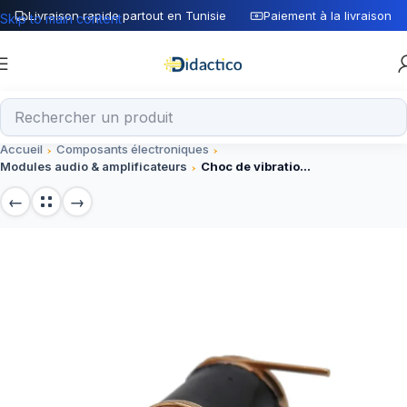
Livraison rapide partout en Tunisie
Paiement à la livraison
Skip to main content
Accueil
Composants électroniques
Modules audio & amplificateurs
Choc de vibration 801S