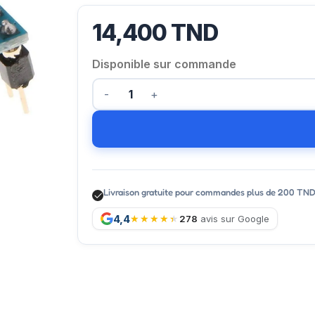
14,400
TND
Disponible sur commande
Livraison gratuite pour commandes plus de 200 TN
4,4
278
avis sur Google