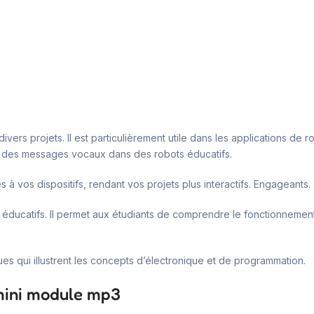
rs projets. Il est particulièrement utile dans les applications de rob
 ou des messages vocaux dans des robots éducatifs.
 à vos dispositifs, rendant vos projets plus interactifs. Engageants.
s éducatifs. Il permet aux étudiants de comprendre le fonctionne
ues qui illustrent les concepts d’électronique et de programmation.
 mini module mp3