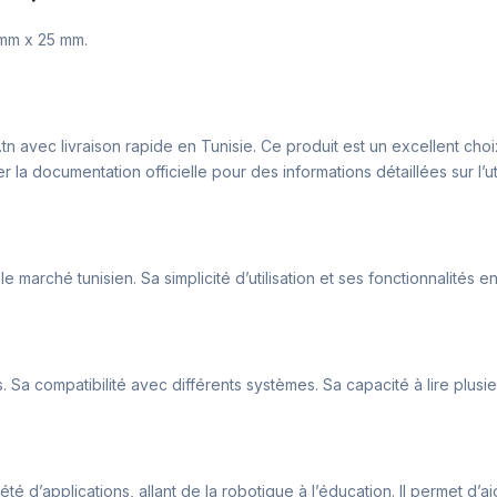
mm x 25 mm.
 avec livraison rapide en Tunisie. Ce produit est un excellent choi
la documentation officielle pour des informations détaillées sur l’uti
arché tunisien. Sa simplicité d’utilisation et ses fonctionnalités en
ompatibilité avec différents systèmes. Sa capacité à lire plusieur
 d’applications, allant de la robotique à l’éducation. Il permet d’