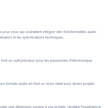
x pour ceux qui souhaitent intégrer des fonctionnalités audio
lisation et les spécifications techniques.
 font un outil précieux pour les passionnés d’électronique.
s formats audio en font un choix idéal pour divers projets.
ajouter une dimension sonore à vos projets, rendant l’expérience