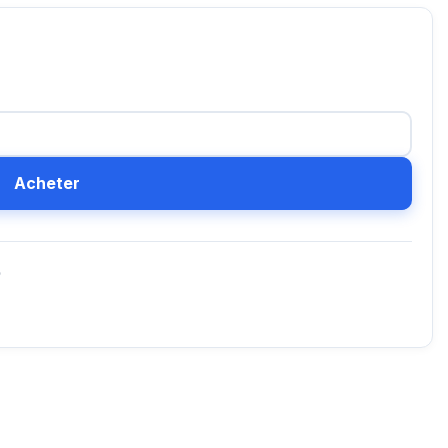
Acheter
D