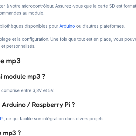
r à votre microcontrôleur. Assurez-vous que la carte SD est format
 commandes au module.
 bibliothèques disponibles pour
Arduino
ou d’autres plateformes.
 câblage et la configuration. Une fois que tout est en place, vous p
et personnalisés.
ule mp3
ni module mp3 ?
omprise entre 3,3V et 5V.
 Arduino / Raspberry Pi ?
Pi
, ce qui facilite son intégration dans divers projets.
e mp3 ?