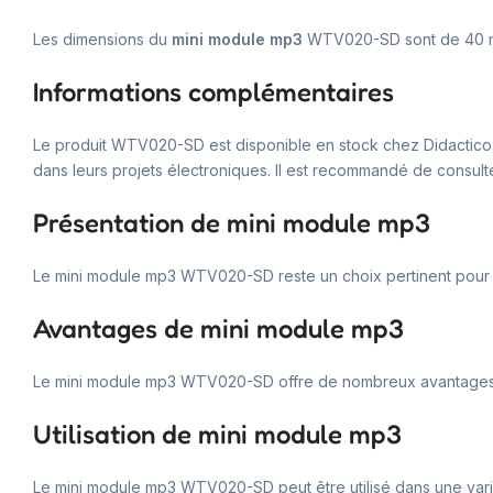
Les dimensions du
mini module mp3
WTV020-SD sont de 40 
Informations complémentaires
Le produit WTV020-SD est disponible en stock chez Didactico.tn
dans leurs projets électroniques. Il est recommandé de consulter 
Présentation de mini module mp3
Le mini module mp3 WTV020-SD reste un choix pertinent pour le m
Avantages de mini module mp3
Le mini module mp3 WTV020-SD offre de nombreux avantages. Sa c
Utilisation de mini module mp3
Le mini module mp3 WTV020-SD peut être utilisé dans une variété