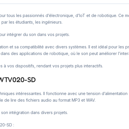
 tous les passionnés d’électronique, d’IoT et de robotique. Ce mo
 par les étudiants, les ingénieurs.
pour intégrer du son dans vos projets.
sation et sa compatibilité avec divers systèmes. Il est idéal pour les
dans des applications de robotique, où le son peut améliorer l’interac
 à vos dispositifs, rendant vos projets plus interactifs.
3 WTV020-SD
niques intéressantes. Il fonctionne avec une tension d’alimentatio
 de lire des fichiers audio au format MP3 et WAV.
t son intégration dans divers projets.
020-SD :