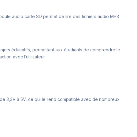
dule audio carte SD permet de lire des fichiers audio MP3
 projets éducatifs, permettant aux étudiants de comprendre le
tion avec l’utilisateur.
n de 3,3V à 5V, ce qui le rend compatible avec de nombreux