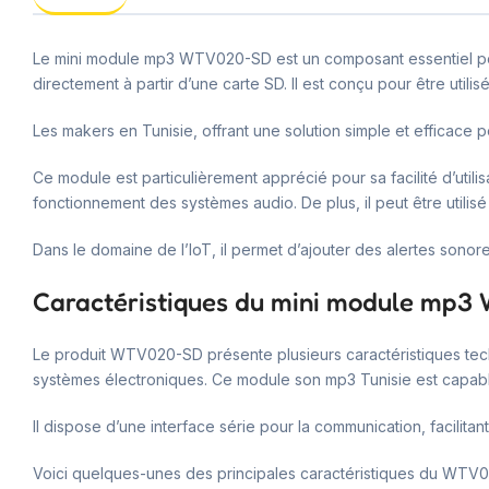
Le mini module mp3 WTV020-SD est un composant essentiel pour
directement à partir d’une carte SD. Il est conçu pour être utilisé
Les makers en Tunisie, offrant une solution simple et efficace 
Ce module est particulièrement apprécié pour sa facilité d’utili
fonctionnement des systèmes audio. De plus, il peut être utilisé 
Dans le domaine de l’IoT, il permet d’ajouter des alertes sonores
Caractéristiques du mini module mp
Le produit WTV020-SD présente plusieurs caractéristiques tech
systèmes électroniques. Ce module son mp3 Tunisie est capable
Il dispose d’une interface série pour la communication, facilitan
Voici quelques-unes des principales caractéristiques du WTV