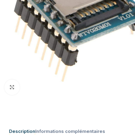
Click to enlarge
Description
Informations complémentaires