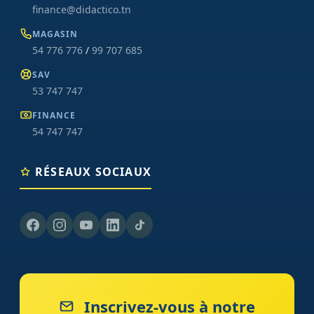
finance@didactico.tn
MAGASIN
54 776 776
/
99 707 685
SAV
53 747 747
FINANCE
54 747 747
RÉSEAUX SOCIAUX
Inscrivez-vous à notre