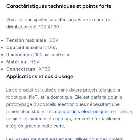
Caractéristiques techniques et points forts
Voici les principales caractéristiques de la carte de
distribution vol PCB XT60 :
Tension maximale
: 60V
Courant maximal
: 120A
Dimensions
: 100 mm x 50 mm
Matériau
: FR-4
Connecteurs
: XT60
Applications et cas d’usage
La ce produit est utilisée dans divers projets tels que la
robotique, l’IoT, et la domotique. Elle est parfaite pour le
prototypage d’appareils électroniques nécessitant une
alimentation stable. Les
composants électroniques
en Tunisie,
comme les moteurs et
capteurs
, peuvent être facilement
intégrés grâce à cette carte.
Les makers peuvent également l’utiliser pour des projets