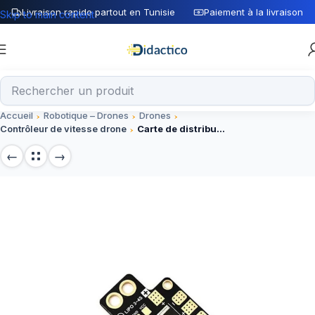
Livraison rapide partout en Tunisie
Paiement à la livraison
Skip to main content
Accueil
Robotique – Drones
Drones
Contrôleur de vitesse drone
Carte de distribution vol PCB XT60