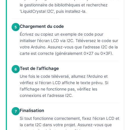
le gestionnaire de bibliothèques et recherchez
'LiquidCrystal I2C', puis installez-la.
Chargement du code
5
Écrivez ou copiez un exemple de code pour
initialiser l'écran LCD via I2C. Téléversez le code sur
votre Arduino. Assurez-vous que l'adresse I2C de la
carte est correcte (généralement 0x27 ou 0x3F).
Test de l'affichage
6
Une fois le code téléversé, allumez l'Arduino et
vérifiez si l'écran LCD affiche le texte prévu. Si
l'affichage ne fonctionne pas, vérifiez les
connexions et l'adresse I2C.
Finalisation
7
Si tout fonctionne correctement, fixez l'écran LCD et
la carte I2C dans votre projet. Assurez-vous que