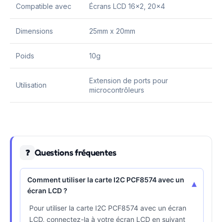
Compatible avec
Écrans LCD 16×2, 20×4
Dimensions
25mm x 20mm
Poids
10g
Extension de ports pour
Utilisation
microcontrôleurs
Questions fréquentes
❓
Comment utiliser la carte I2C PCF8574 avec un
▾
écran LCD ?
Pour utiliser la carte I2C PCF8574 avec un écran
LCD, connectez-la à votre écran LCD en suivant