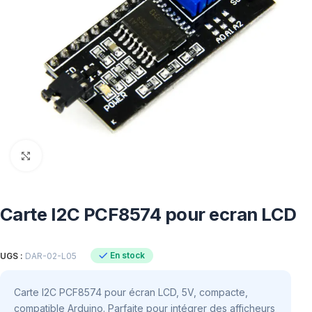
Click to enlarge
Carte I2C PCF8574 pour ecran LCD
En stock
UGS :
DAR-02-L05
Carte I2C PCF8574 pour écran LCD, 5V, compacte,
compatible Arduino. Parfaite pour intégrer des afficheurs