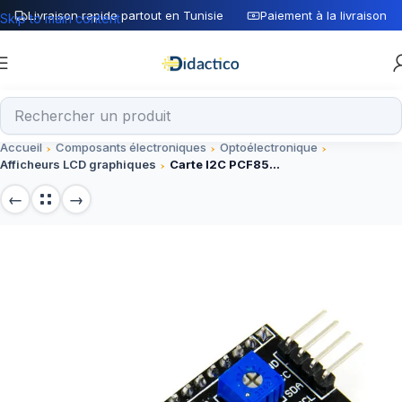
Livraison rapide partout en Tunisie
Paiement à la livraison
Skip to main content
Accueil
Composants électroniques
Optoélectronique
Afficheurs LCD graphiques
Carte I2C PCF8574 pour ecran LCD