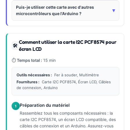
Puis-je utiliser cette carte avec d'autres
▾
microcontrôleurs que l'Arduino ?
Comment utiliser la carte I2C PCF8574 pour
🛠
écran LCD
⏱
Temps total :
15 min
Outils nécessaires :
Fer à souder, Multimètre
Fournitures :
Carte I2C PCF8574, Écran LCD, Câbles
de connexion, Arduino
Préparation du matériel
1
Rassemblez tous les composants nécessaires : la
carte I2C PCF8574, un écran LCD compatible, des
câbles de connexion et un Arduino. Assurez-vous