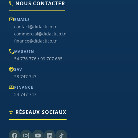
NOUS CONTACTER
EMAILS
contact@didactico.tn
commercial@didactico.tn
finance@didactico.tn
MAGASIN
54 776 776
/
99 707 685
SAV
53 747 747
FINANCE
54 747 747
RÉSEAUX SOCIAUX