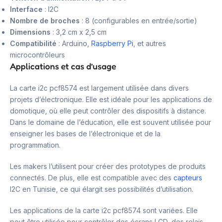
Interface
: I2C
Nombre de broches
: 8 (configurables en entrée/sortie)
Dimensions
: 3,2 cm x 2,5 cm
Compatibilité
: Arduino,
Raspberry Pi
, et autres
microcontrôleurs
Applications et cas d’usage
La carte i2c pcf8574 est largement utilisée dans divers
projets d’électronique. Elle est idéale pour les applications de
domotique, où elle peut contrôler des dispositifs à distance.
Dans le domaine de l’éducation, elle est souvent utilisée pour
enseigner les bases de l’électronique et de la
programmation.
Les makers l’utilisent pour créer des prototypes de produits
connectés. De plus, elle est compatible avec des
capteurs
I2C en Tunisie, ce qui élargit ses possibilités d’utilisation.
Les applications de la carte i2c pcf8574 sont variées. Elle
peut être utilisée pour contrôler des écrans LCD, des relais,