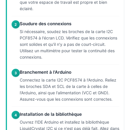
que votre espace de travail est propre et bien
éclairé.
Soudure des connexions
2
Si nécessaire, soudez les broches de la carte I2C
PCF8574 à l'écran LCD. Vérifiez que les connexions
sont solides et qu'il n'y a pas de court-circuit.
Utilisez un multimètre pour tester la continuité des
connexions.
Branchement à l'Arduino
3
Connectez la carte I2C PCF8574 à l'Arduino. Reliez
les broches SDA et SCL de la carte à celles de
l'Arduino, ainsi que l'alimentation (VCC et GND).
Assurez-vous que les connexions sont correctes.
Installation de la bibliothèque
4
Ouvrez l'IDE Arduino et installez la bibliothèque
LiquidCrystal_I2C si ce n'est pas déjà fait. Allez dans