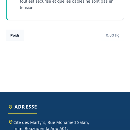
tout est sécurisé et que les câbles ne sont pas en
tension.
Poids
0,03 kg
ADRESSE
Cité des Martyrs, Rue Mohamed Salah,
Imm. Bouzguenda App A01,