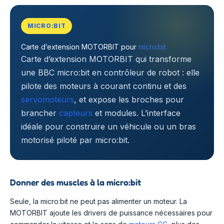
MICRO:BIT
Carte d’extension MOTORBIT pour
micro:bit
Carte d’extension MOTORBIT qui transforme
une BBC micro:bit en contrôleur de robot : elle
pilote des moteurs à courant continu et des
servomoteurs
, et expose les broches pour
brancher
capteurs
et modules. L’interface
idéale pour construire un véhicule ou un bras
motorisé piloté par micro:bit.
Donner des muscles à la micro:bit
Seule, la micro:bit ne peut pas alimenter un moteur. La
MOTORBIT ajoute les drivers de puissance nécessaires pour