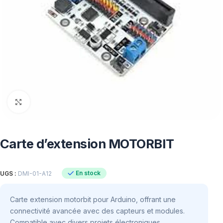
Click to enlarge
Carte d’extension MOTORBIT
En stock
UGS :
DMI-01-A12
Carte extension motorbit pour Arduino, offrant une
connectivité avancée avec des capteurs et modules.
Compatible avec divers projets électroniques.