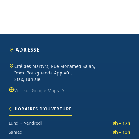
ADRESSE
Cité des Martyrs, Rue Mohamed Salah,
Imm. Bouzguenda App A01,
Sfax, Tunisie
Voir sur Google Maps →
HORAIRES D'OUVERTURE
Lundi – Vendredi
8h – 17h
Samedi
8h – 13h