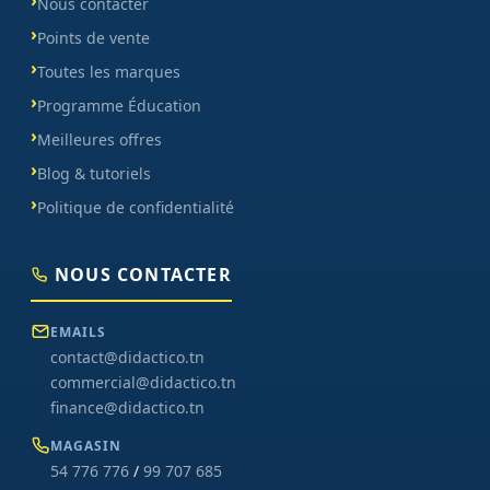
Nous contacter
Points de vente
Toutes les marques
Programme Éducation
Meilleures offres
Blog & tutoriels
Politique de confidentialité
NOUS CONTACTER
EMAILS
contact@didactico.tn
commercial@didactico.tn
finance@didactico.tn
MAGASIN
54 776 776
/
99 707 685