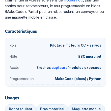
commander la vitesse et le sens de
moteurs CC
, plus des
sorties pour servomoteurs, le tout programmable en blocs
(MakeCode). Parfait pour un robot roulant, un convoyeur ou
une maquette mobile en classe.
Caractéristiques
Rôle
Pilotage moteurs CC + servos
Hôte
BBC micro:bit
Accès
Broches
capteurs
/modules exposées
Programmation
MakeCode (blocs) / Python
Usages
Robot roulant
Bras motorisé
Maquette mobile