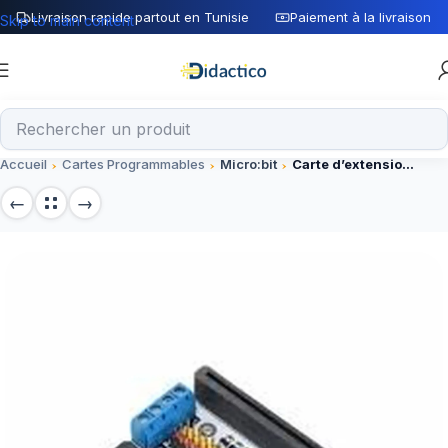
Livraison rapide partout en Tunisie
Paiement à la livraison
Skip to main content
Accueil
Cartes Programmables
Micro:bit
Carte d’extension MOTORBIT