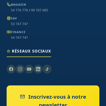
MAGASIN
54 776 776
/
99 707 685
SAV
53 747 747
FINANCE
54 747 747
RÉSEAUX SOCIAUX
Inscrivez-vous à notre
newsletter