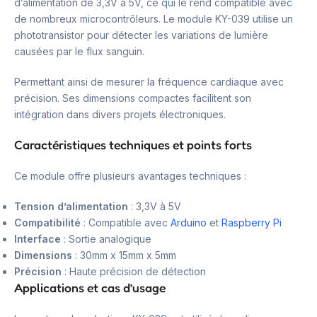
d’alimentation de 3,3V à 5V, ce qui le rend compatible avec
de nombreux microcontrôleurs. Le module KY-039 utilise un
phototransistor pour détecter les variations de lumière
causées par le flux sanguin.
Permettant ainsi de mesurer la fréquence cardiaque avec
précision. Ses dimensions compactes facilitent son
intégration dans divers projets électroniques.
Caractéristiques techniques et points forts
Ce module offre plusieurs avantages techniques :
Tension d’alimentation
: 3,3V à 5V
Compatibilité
: Compatible avec
Arduino
et
Raspberry Pi
Interface
: Sortie analogique
Dimensions
: 30mm x 15mm x 5mm
Précision
: Haute précision de détection
Applications et cas d’usage