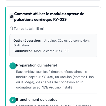
Comment utiliser le module capteur de
🛠
pulsations cardiaque KY-039
⏱
Temps total :
15 min
Outils nécessaires :
Arduino, Câbles de connexion,
Ordinateur
Fournitures :
Module capteur KY-039
Préparation du matériel
1
Rassemblez tous les éléments nécessaires : le
module capteur KY-039, un Arduino (comme l'Uno
ou le Mega), des câbles de connexion et un
ordinateur avec l'IDE Arduino installé.
Branchement du capteur
2
Connectez le module capteur KY-039 à l'Arduino.