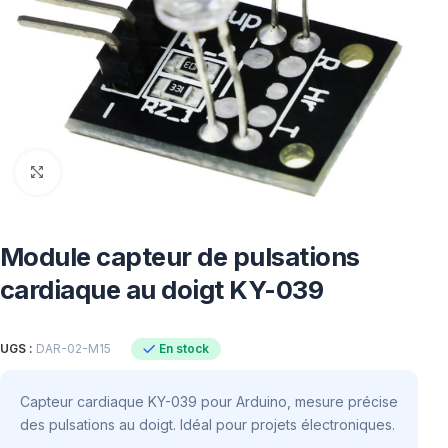
Click to enlarge
Module capteur de pulsations
cardiaque au doigt KY-039
En stock
UGS :
DAR-02-M15
Capteur cardiaque KY-039 pour Arduino, mesure précise
des pulsations au doigt. Idéal pour projets électroniques.