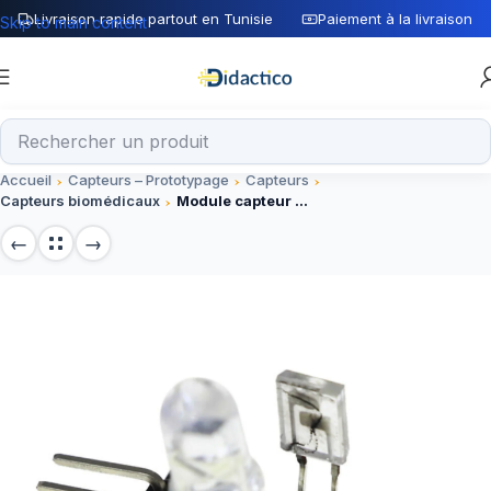
Livraison rapide partout en Tunisie
Paiement à la livraison
Skip to main content
Accueil
Capteurs – Prototypage
Capteurs
Capteurs biomédicaux
Module capteur de pulsations cardiaque au doigt KY-039