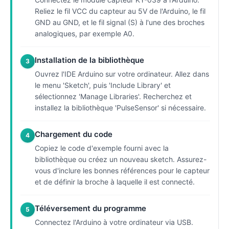
Reliez le fil VCC du capteur au 5V de l'Arduino, le fil
GND au GND, et le fil signal (S) à l'une des broches
analogiques, par exemple A0.
Installation de la bibliothèque
3
Ouvrez l'IDE Arduino sur votre ordinateur. Allez dans
le menu 'Sketch', puis 'Include Library' et
sélectionnez 'Manage Libraries'. Recherchez et
installez la bibliothèque 'PulseSensor' si nécessaire.
Chargement du code
4
Copiez le code d'exemple fourni avec la
bibliothèque ou créez un nouveau sketch. Assurez-
vous d'inclure les bonnes références pour le capteur
et de définir la broche à laquelle il est connecté.
Téléversement du programme
5
Connectez l'Arduino à votre ordinateur via USB.