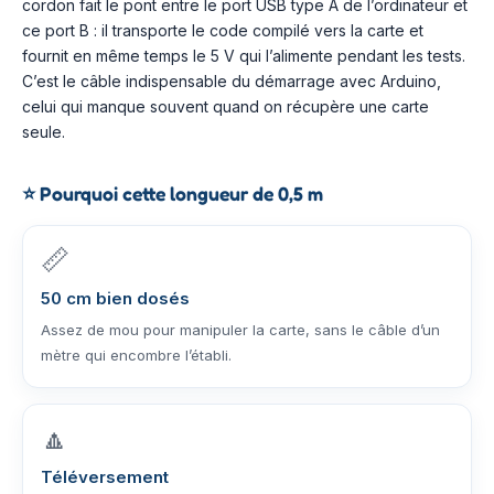
cordon fait le pont entre le port USB type A de l’ordinateur et
ce port B : il transporte le code compilé vers la carte et
fournit en même temps le 5 V qui l’alimente pendant les tests.
C’est le câble indispensable du démarrage avec Arduino,
celui qui manque souvent quand on récupère une carte
seule.
⭐
Pourquoi cette longueur de 0,5 m
📏
50 cm bien dosés
Assez de mou pour manipuler la carte, sans le câble d’un
mètre qui encombre l’établi.
🔼
Téléversement