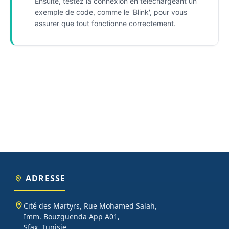
Ensuite, testez la connexion en téléchargeant un
exemple de code, comme le 'Blink', pour vous
assurer que tout fonctionne correctement.
ADRESSE
Cité des Martyrs, Rue Mohamed Salah,
Imm. Bouzguenda App A01,
Sfax, Tunisie