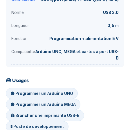
Norme
USB 2.0
Longueur
0,5 m
Fonction
Programmation + alimentation 5 V
Compatibilité
Arduino UNO, MEGA et cartes à port USB-
B
🧰
Usages
🟢 Programmer un Arduino UNO
🟢 Programmer un Arduino MEGA
🖨️ Brancher une imprimante USB-B
🧪 Poste de développement