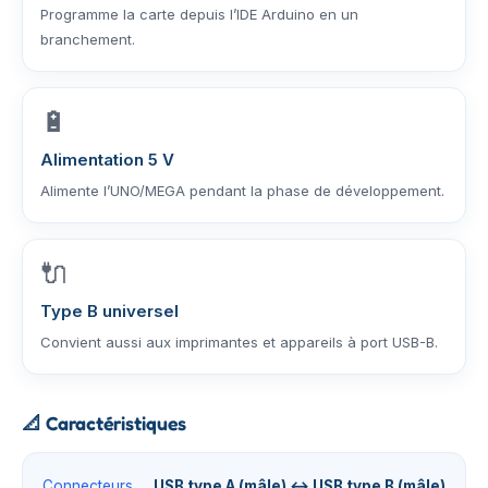
Programme la carte depuis l’IDE Arduino en un
branchement.
🔋
Alimentation 5 V
Alimente l’UNO/MEGA pendant la phase de développement.
🔌
Type B universel
Convient aussi aux imprimantes et appareils à port USB-B.
📐
Caractéristiques
Connecteurs
USB type A (mâle) ↔ USB type B (mâle)