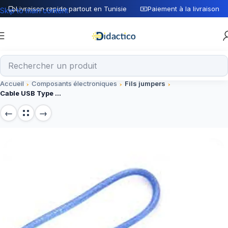
Livraison rapide partout en Tunisie
Paiement à la livraison
Skip to main content
Accueil
Composants électroniques
Fils jumpers
Cable USB Type A-B 0.5m pour arduino uno