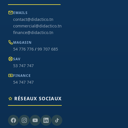
EMAILS
contact@didactico.tn
commercial@didactico.tn
finance@didactico.tn
MAGASIN
54 776 776
/
99 707 685
SAV
53 747 747
FINANCE
54 747 747
RÉSEAUX SOCIAUX