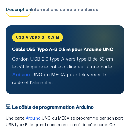
Description
Informations complémentaires
USB A VERS B · 0,5 M
Câble USB Type A-B 0,5 m pour Arduino UNO
Cordon USB 2.0 type A vers type B de 50 cm :
le câble qui relie votre ordinateur à une carte
Arduino
UNO ou MEGA pour téléverser le
code et l’alimenter.
💻
Le câble de programmation Arduino
Une carte
Arduino
UNO ou MEGA se programme par son port
USB type B, le grand connecteur carré du côté carte. Ce