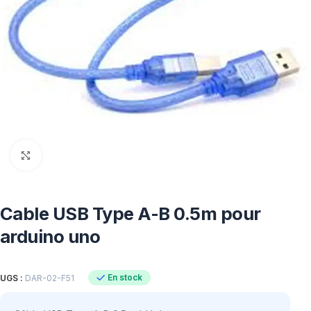
Click to enlarge
Cable USB Type A-B 0.5m pour
arduino uno
En stock
UGS :
DAR-02-F51