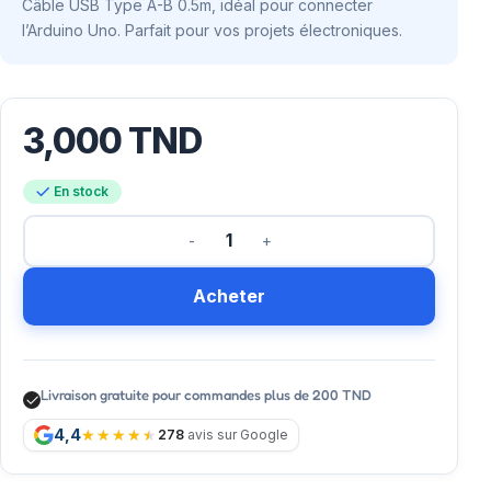
Câble USB Type A-B 0.5m, idéal pour connecter
l’Arduino Uno. Parfait pour vos projets électroniques.
3,000
TND
En stock
Acheter
Livraison gratuite pour commandes plus de 200 TND
4,4
278
avis sur Google