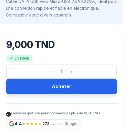
Câble DATA USB vers Micro-USB 2.4A ICONIX, idéal pour
une connexion rapide et fiable en électronique.
Compatible avec divers appareils.
9,000
TND
En stock
Acheter
Livraison gratuite pour commandes plus de 200 TND
4,4
278
avis sur Google