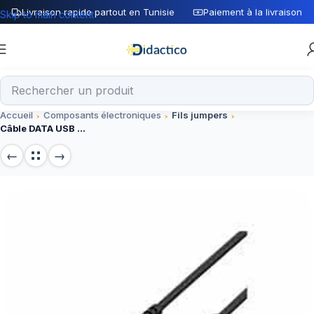
Livraison rapide partout en Tunisie
Paiement à la livraison
Skip to main content
Accueil
Composants électroniques
Fils jumpers
Câble DATA USB vers Micro-USB 2.4A – ICONIX