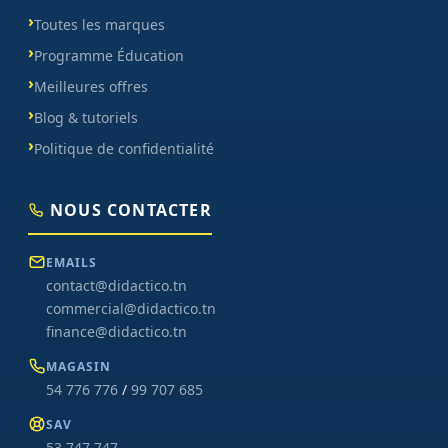
Toutes les marques
Programme Éducation
Meilleures offres
Blog & tutoriels
Politique de confidentialité
NOUS CONTACTER
EMAILS
contact@didactico.tn
commercial@didactico.tn
finance@didactico.tn
MAGASIN
54 776 776
/
99 707 685
SAV
53 747 747