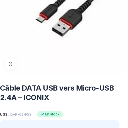
Click to enlarge
Câble DATA USB vers Micro-USB
2.4A – ICONIX
En stock
UGS :
DAR-02-F53