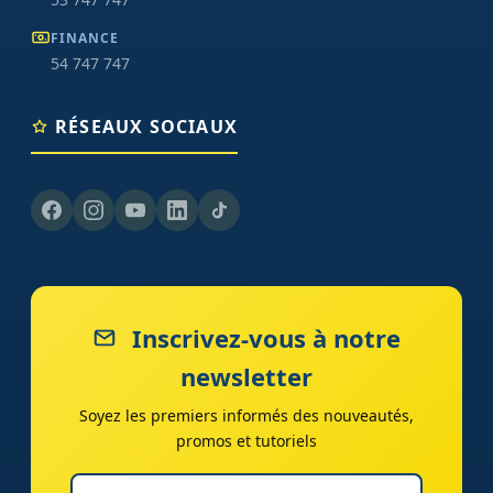
FINANCE
54 747 747
RÉSEAUX SOCIAUX
Inscrivez-vous à notre
newsletter
Soyez les premiers informés des nouveautés,
promos et tutoriels