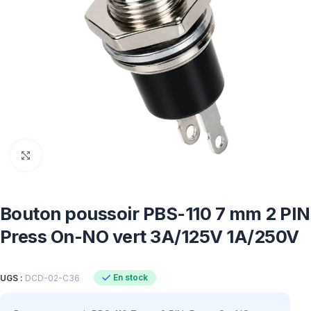
Click to enlarge
Bouton poussoir PBS-110 7 mm 2 PIN
Press On-NO vert 3A/125V 1A/250V
En stock
UGS :
DCD-02-C36