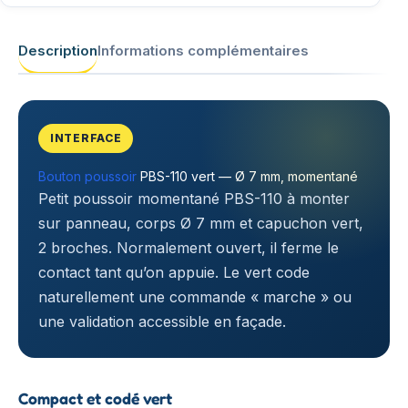
Description
Informations complémentaires
INTERFACE
Bouton poussoir
PBS-110 vert — Ø 7 mm, momentané
Petit poussoir momentané PBS-110 à monter
sur panneau, corps Ø 7 mm et capuchon vert,
2 broches. Normalement ouvert, il ferme le
contact tant qu’on appuie. Le vert code
naturellement une commande « marche » ou
une validation accessible en façade.
Compact et codé vert