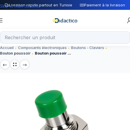
Livraison rapide partout en Tunisie
Paiement à la livraison
Skip to main content
Accueil
Composants électroniques
Boutons - Claviers
Bouton poussoir
Bouton poussoir PBS-110 7 mm 2 PIN Press On-NO vert 3A/125V 1A/250V