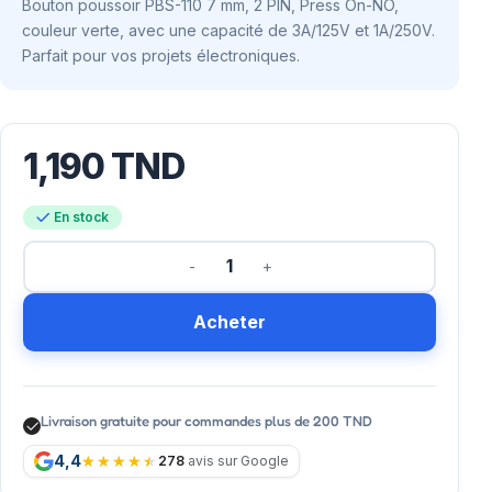
Bouton poussoir PBS-110 7 mm, 2 PIN, Press On-NO,
couleur verte, avec une capacité de 3A/125V et 1A/250V.
Parfait pour vos projets électroniques.
1,190
TND
En stock
Acheter
Livraison gratuite pour commandes plus de 200 TND
4,4
278
avis sur Google