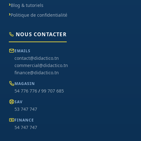
Blog & tutoriels
Politique de confidentialité
NOUS CONTACTER
EMAILS
contact@didactico.tn
commercial@didactico.tn
finance@didactico.tn
MAGASIN
54 776 776
/
99 707 685
SAV
53 747 747
FINANCE
54 747 747