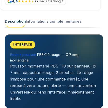
4,4
278
avis sur Google
Description
Informations complémentaires
INTERFACE
Bouton poussoir
PBS-110 rouge — Ø 7 mm,
momentané
Poussoir momentané PBS-110 sur panneau, Ø
7 mm, capuchon rouge, 2 broches. Le rouge
s’impose pour une commande d’arrêt, une
remise à zéro ou une alerte — une convention
universelle qui rend l’interface immédiatement
lisible.