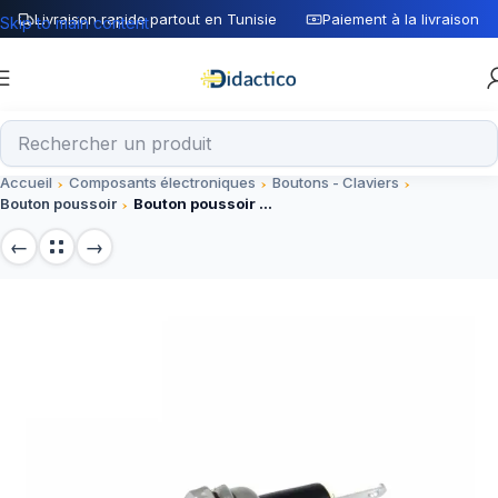
Livraison rapide partout en Tunisie
Paiement à la livraison
Skip to main content
Accueil
Composants électroniques
Boutons - Claviers
Bouton poussoir
Bouton poussoir PBS-110 7 mm 2 PIN Press On-NO rouge 3A/125V 1A/250V