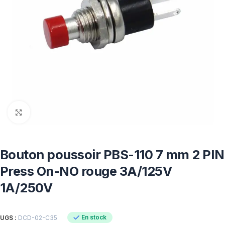
Click to enlarge
Bouton poussoir PBS-110 7 mm 2 PIN
Press On-NO rouge 3A/125V
1A/250V
En stock
UGS :
DCD-02-C35