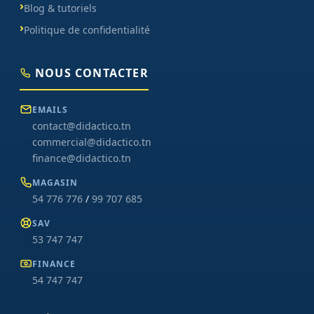
Blog & tutoriels
Politique de confidentialité
NOUS CONTACTER
EMAILS
contact@didactico.tn
commercial@didactico.tn
finance@didactico.tn
MAGASIN
54 776 776
/
99 707 685
SAV
53 747 747
FINANCE
54 747 747