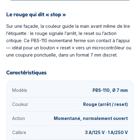
Le rouge qui dit « stop »
Sur une façade, la couleur guide la main avant même de lire
l’étiquette : le rouge signale l’arrêt, le reset ou l’action
critique. Ce PBS-110 momentané ferme son contact à l’appui
— idéal pour un bouton « reset » vers un microcontrôleur ou
une coupure ponctuelle, dans un format 7 mm discret.
Caractéristiques
Modèle
PBS-110, Ø 7 mm
Couleur
Rouge (arrêt / reset)
Action
Momentané, normalement ouvert
Calibre
3 A/125 V · 1 A/250 V