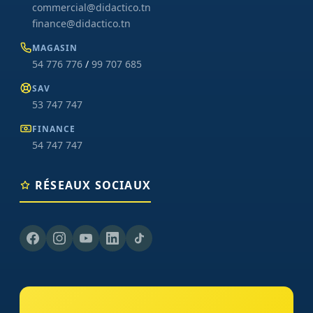
commercial@didactico.tn
finance@didactico.tn
MAGASIN
54 776 776
/
99 707 685
SAV
53 747 747
FINANCE
54 747 747
RÉSEAUX SOCIAUX