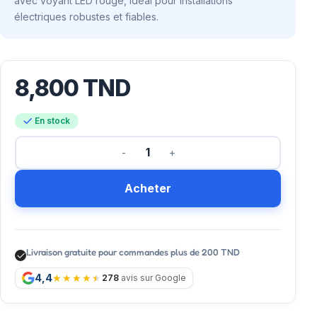
avec voyant LED rouge, idéal pour installations
électriques robustes et fiables.
8,800
TND
En stock
Acheter
Livraison gratuite pour commandes plus de 200 TND
4,4
278
avis sur Google