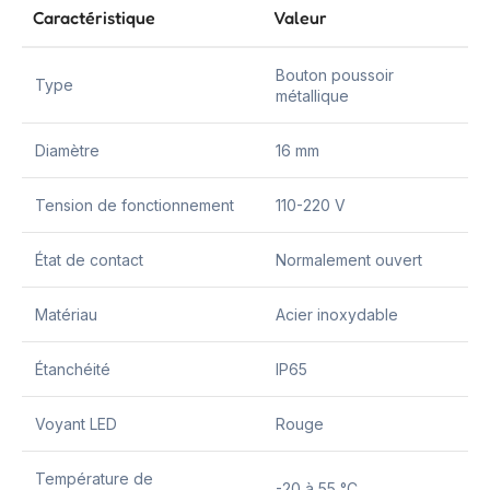
Caractéristique
Valeur
Bouton poussoir
Type
métallique
Diamètre
16 mm
Tension de fonctionnement
110-220 V
État de contact
Normalement ouvert
Matériau
Acier inoxydable
Étanchéité
IP65
Voyant LED
Rouge
Température de
-20 à 55 °C