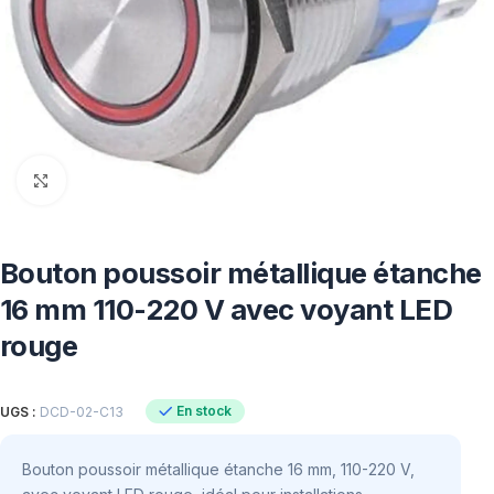
Click to enlarge
Bouton poussoir métallique étanche
16 mm 110-220 V avec voyant LED
rouge
En stock
UGS :
DCD-02-C13
Bouton poussoir métallique étanche 16 mm, 110-220 V,