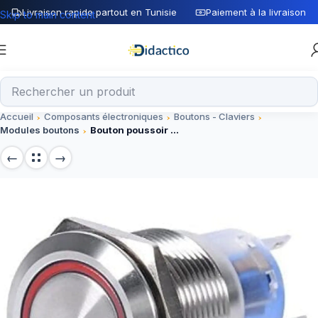
Livraison rapide partout en Tunisie
Paiement à la livraison
Skip to main content
Accueil
Composants électroniques
Boutons - Claviers
Modules boutons
Bouton poussoir métallique étanche 16 mm 110-220 V avec voyant LED rouge