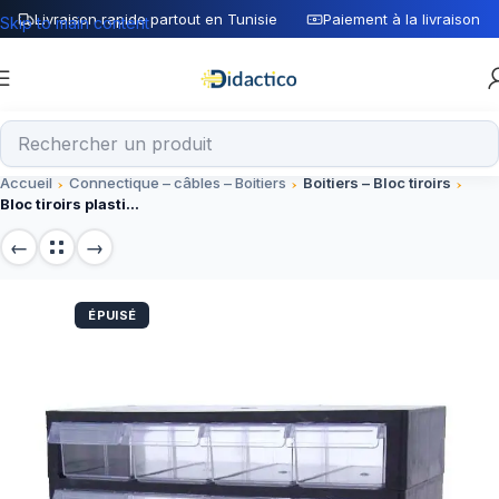
Livraison rapide partout en Tunisie
Paiement à la livraison
Skip to main content
Accueil
Connectique – câbles – Boitiers
Boitiers – Bloc tiroirs
Bloc tiroirs plastique 16 PL Grand Model
ÉPUISÉ