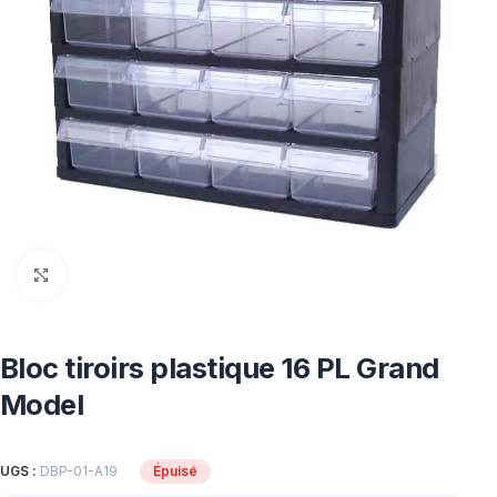
Click to enlarge
Bloc tiroirs plastique 16 PL Grand
Model
UGS :
DBP-01-A19
Épuisé