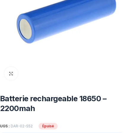
Click to enlarge
Batterie rechargeable 18650 –
2200mah
UGS :
DAR-02-S52
Épuisé