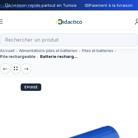
Livraison rapide partout en Tunisie
Paiement à la livraison
Skip to main content
Accueil
Alimentations piles et batteries
Piles et batteries
Pile rechargeable
Batterie rechargeable 18650 – 2200mah
ÉPUISÉ