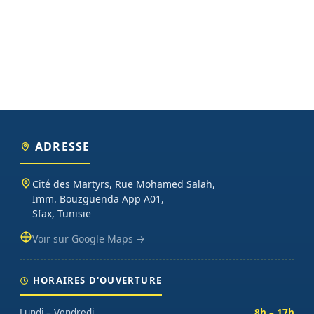
ADRESSE
Cité des Martyrs, Rue Mohamed Salah,
Imm. Bouzguenda App A01,
Sfax, Tunisie
Voir sur Google Maps →
HORAIRES D'OUVERTURE
Lundi – Vendredi
8h – 17h