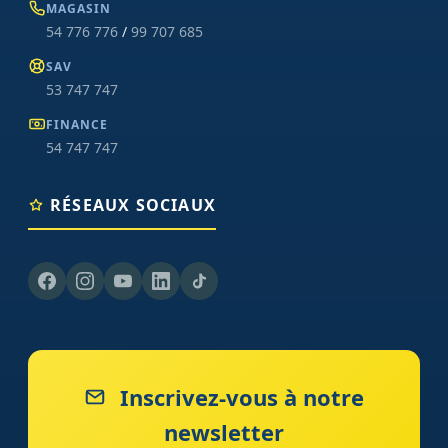
MAGASIN
54 776 776
/
99 707 685
SAV
53 747 747
FINANCE
54 747 747
RÉSEAUX SOCIAUX
Inscrivez-vous à notre
newsletter