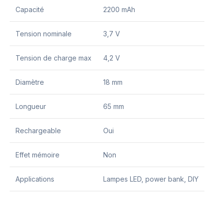
Capacité
2200 mAh
Tension nominale
3,7 V
Tension de charge max
4,2 V
Diamètre
18 mm
Longueur
65 mm
Rechargeable
Oui
Effet mémoire
Non
Applications
Lampes LED, power bank, DIY