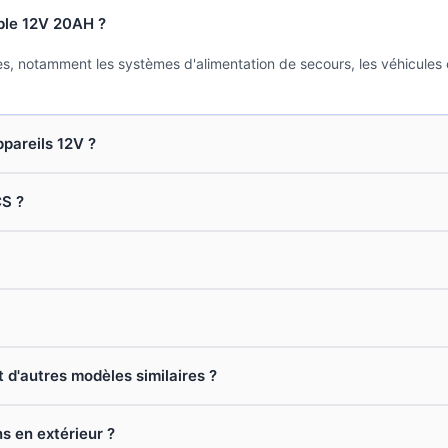
able 12V 20AH ?
ques, notamment les systèmes d'alimentation de secours, les véhicules
ppareils 12V ?
CS ?
t d'autres modèles similaires ?
ns en extérieur ?