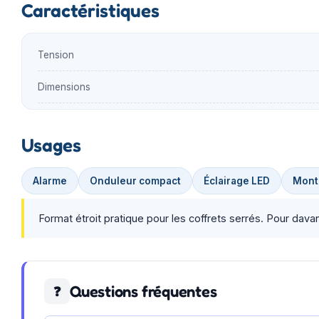
Caractéristiques
Tension
Dimensions
Usages
Alarme
Onduleur compact
Éclairage LED
Mont
Format étroit pratique pour les coffrets serrés. Pour dav
Questions fréquentes
❓