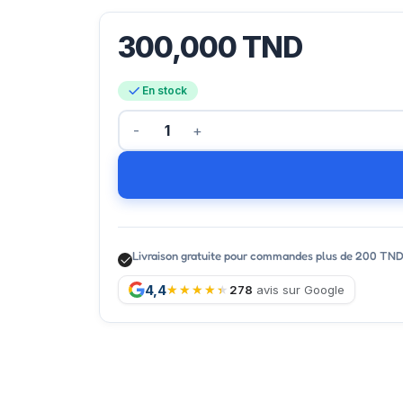
300,000
TND
En stock
Livraison gratuite pour commandes plus de 200 TN
4,4
278
avis sur Google