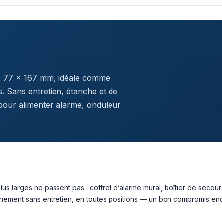
 × 77 × 167 mm, idéale comme
ns. Sans entretien, étanche et de
s pour alimenter alarme, onduleur
 plus larges ne passent pas : coffret d’alarme mural, boîtier de seco
nnement sans entretien, en toutes positions — un bon compromis e