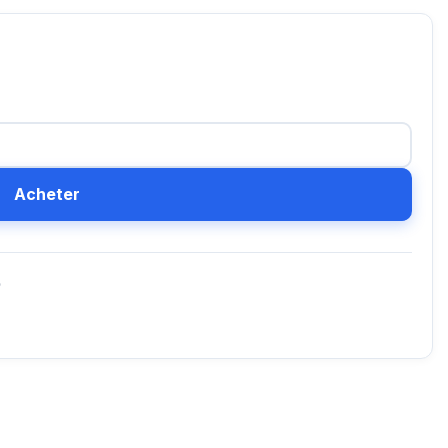
Acheter
D