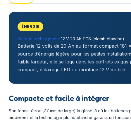
ÉNERGIE
Batterie rechargeable
12 V 20 Ah TCS (plomb étanche)
Batterie 12 volts de 20 Ah au format compact 181
source d’énergie légère pour les petites installatio
faible largeur, elle se loge dans les coffrets exigu
compact, éclairage LED ou montage 12 V mobile.
Compacte et facile à intégrer
Son format étroit (77 mm de large) la glisse là où les batteries
modérées et la technologie plomb étanche garantit un fonctio