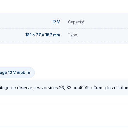
12 V
Capacité
181 × 77 × 167 mm
Type
age 12 V mobile
antage de réserve, les versions 26, 33 ou 40 Ah offrent plus d’aut