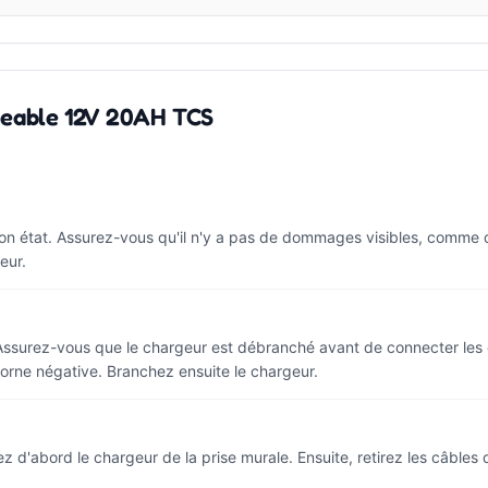
rgeable 12V 20AH TCS
en bon état. Assurez-vous qu'il n'y a pas de dommages visibles, comme 
eur.
ssurez-vous que le chargeur est débranché avant de connecter les câ
a borne négative. Branchez ensuite le chargeur.
d'abord le chargeur de la prise murale. Ensuite, retirez les câbles d