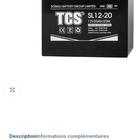
Click to enlarge
Description
Informations complémentaires