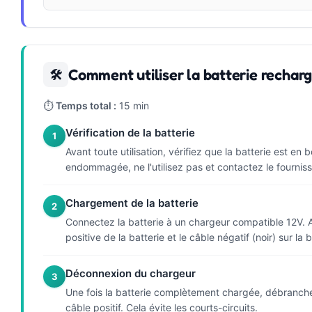
Comment utiliser la batterie recha
🛠
⏱
Temps total :
15 min
Vérification de la batterie
1
Avant toute utilisation, vérifiez que la batterie est 
endommagée, ne l'utilisez pas et contactez le fourniss
Chargement de la batterie
2
Connectez la batterie à un chargeur compatible 12V. A
positive de la batterie et le câble négatif (noir) sur l
Déconnexion du chargeur
3
Une fois la batterie complètement chargée, débranchez 
câble positif. Cela évite les courts-circuits.