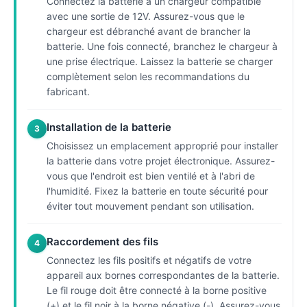
Connectez la batterie à un chargeur compatible
avec une sortie de 12V. Assurez-vous que le
chargeur est débranché avant de brancher la
batterie. Une fois connecté, branchez le chargeur à
une prise électrique. Laissez la batterie se charger
complètement selon les recommandations du
fabricant.
Installation de la batterie
3
Choisissez un emplacement approprié pour installer
la batterie dans votre projet électronique. Assurez-
vous que l'endroit est bien ventilé et à l'abri de
l'humidité. Fixez la batterie en toute sécurité pour
éviter tout mouvement pendant son utilisation.
Raccordement des fils
4
Connectez les fils positifs et négatifs de votre
appareil aux bornes correspondantes de la batterie.
Le fil rouge doit être connecté à la borne positive
(+) et le fil noir à la borne négative (-). Assurez-vous