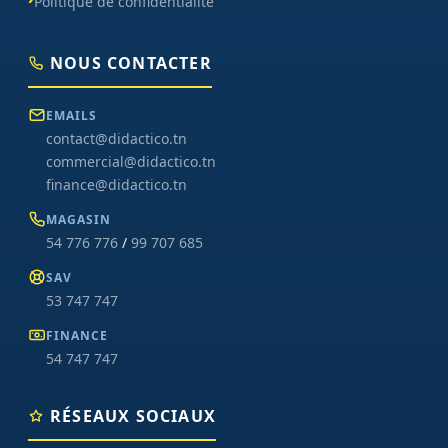
Politique de confidentialité
NOUS CONTACTER
EMAILS
contact@didactico.tn
commercial@didactico.tn
finance@didactico.tn
MAGASIN
54 776 776
/
99 707 685
SAV
53 747 747
FINANCE
54 747 747
RÉSEAUX SOCIAUX