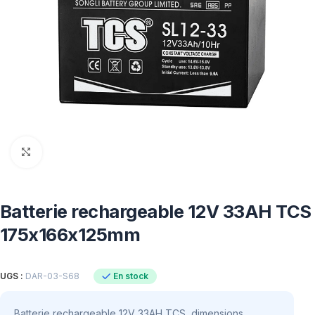
Click to enlarge
Batterie rechargeable 12V 33AH TCS
175x166x125mm
En stock
UGS :
DAR-03-S68
Batterie rechargeable 12V 33AH TCS, dimensions