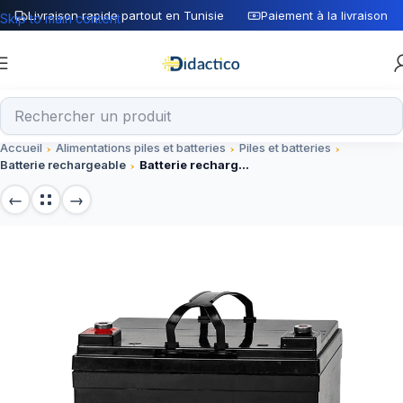
Livraison rapide partout en Tunisie
Paiement à la livraison
Skip to main content
Accueil
Alimentations piles et batteries
Piles et batteries
Batterie rechargeable
Batterie rechargeable 12V 33AH TCS 175x166x125mm