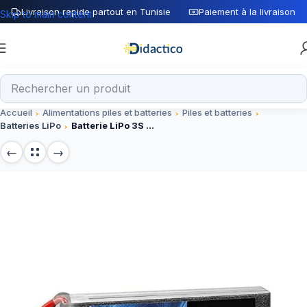
Livraison rapide partout en Tunisie
Paiement à la livraison
Skip to main content
Accueil
Alimentations piles et batteries
Piles et batteries
Batteries LiPo
Batterie LiPo 3S Zeeee 11.1V 6000mAh 60C avec connecteur EC5