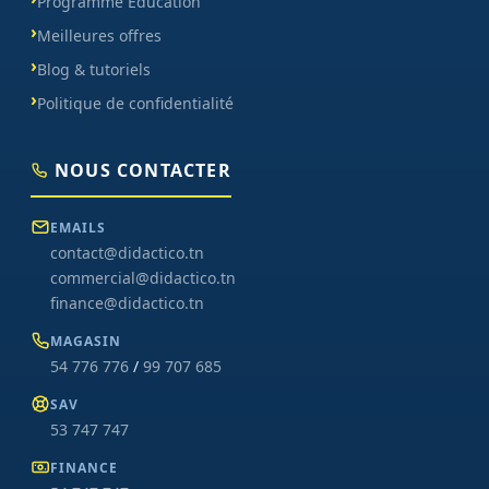
Programme Éducation
Meilleures offres
Blog & tutoriels
Politique de confidentialité
NOUS CONTACTER
EMAILS
contact@didactico.tn
commercial@didactico.tn
finance@didactico.tn
MAGASIN
54 776 776
/
99 707 685
SAV
53 747 747
FINANCE