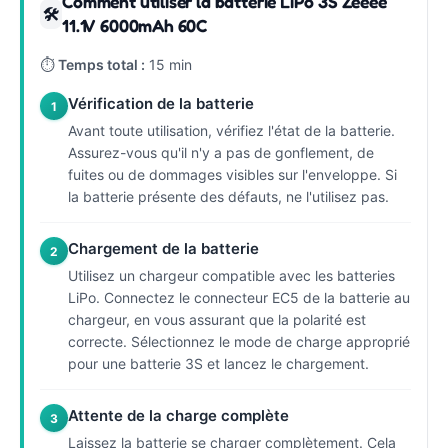
Comment utiliser la batterie LiPo 3S Zeeee
🛠
11.1V 6000mAh 60C
⏱
Temps total :
15 min
Vérification de la batterie
1
Avant toute utilisation, vérifiez l'état de la batterie.
Assurez-vous qu'il n'y a pas de gonflement, de
fuites ou de dommages visibles sur l'enveloppe. Si
la batterie présente des défauts, ne l'utilisez pas.
Chargement de la batterie
2
Utilisez un chargeur compatible avec les batteries
LiPo. Connectez le connecteur EC5 de la batterie au
chargeur, en vous assurant que la polarité est
correcte. Sélectionnez le mode de charge approprié
pour une batterie 3S et lancez le chargement.
Attente de la charge complète
3
Laissez la batterie se charger complètement. Cela