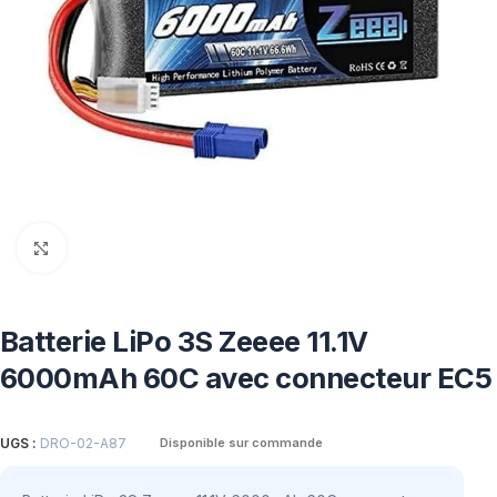
Click to enlarge
Batterie LiPo 3S Zeeee 11.1V
6000mAh 60C avec connecteur EC5
UGS :
DRO-02-A87
Disponible sur commande