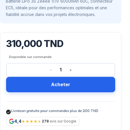
Batterie LiPo 3S Zeeee 11.1V 6000mAh 60C, connecteur
EC5, idéale pour des performances optimales et une
fiabilité accrue dans vos projets électroniques.
310,000
TND
Disponible sur commande
Acheter
Livraison gratuite pour commandes plus de 200 TND
4,4
278
avis sur Google