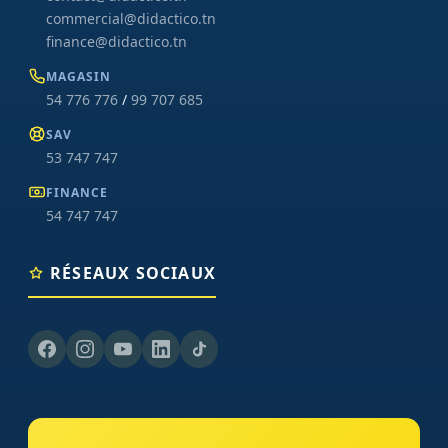
commercial@didactico.tn
finance@didactico.tn
MAGASIN
54 776 776
/
99 707 685
SAV
53 747 747
FINANCE
54 747 747
RÉSEAUX SOCIAUX