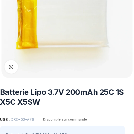
Click to enlarge
Batterie Lipo 3.7V 200mAh 25C 1S
X5C X5SW
UGS :
DRO-02-A76
Disponible sur commande