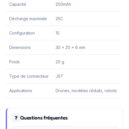
Capacité
200mAh
Décharge maximale
25C
Configuration
1S
Dimensions
30 x 20 x 6 mm
Poids
20 g
Type de connecteur
JST
Applications
Drones, modèles réduits, robots
Questions fréquentes
❓