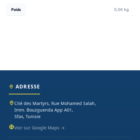
Poids
0,06 kg
ADRESSE
Cité des Martyrs, Rue Mohamed Salah,
Imm. Bouzguenda App A01,
Sfax, Tunisie
Voir sur Google Maps →