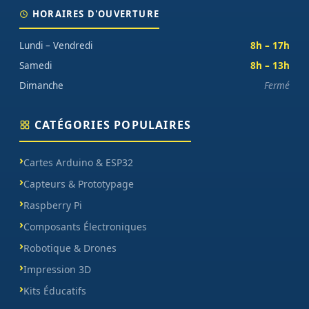
HORAIRES D'OUVERTURE
Lundi – Vendredi
8h – 17h
Samedi
8h – 13h
Dimanche
Fermé
CATÉGORIES POPULAIRES
Cartes Arduino & ESP32
Capteurs & Prototypage
Raspberry Pi
Composants Électroniques
Robotique & Drones
Impression 3D
Kits Éducatifs