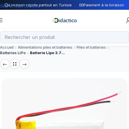
Livraison rapide partout en Tunisie
Paiement à la livraison
Skip to main content
Accueil
Alimentations piles et batteries
Piles et batteries
Batteries LiPo
Batterie Lipo 3.7V 200mAh 25C 1S X5C X5SW