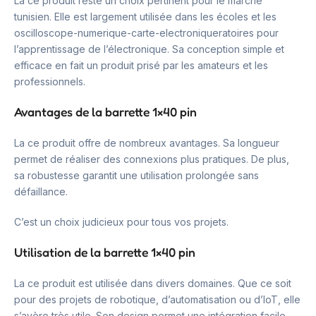
La ce produit reste un choix pertinent pour le marché
tunisien. Elle est largement utilisée dans les écoles et les
oscilloscope-numerique-carte-electroniqueratoires pour
l’apprentissage de l’électronique. Sa conception simple et
efficace en fait un produit prisé par les amateurs et les
professionnels.
Avantages de la barrette 1×40 pin
La ce produit offre de nombreux avantages. Sa longueur
permet de réaliser des connexions plus pratiques. De plus,
sa robustesse garantit une utilisation prolongée sans
défaillance.
C’est un choix judicieux pour tous vos projets.
Utilisation de la barrette 1×40 pin
La ce produit est utilisée dans divers domaines. Que ce soit
pour des projets de robotique, d’automatisation ou d’IoT, elle
s’avère très utile. Son design permet une intégration facile