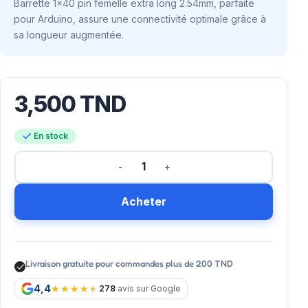
Barrette 1×40 pin femelle extra long 2.54mm, parfaite
pour Arduino, assure une connectivité optimale grâce à
sa longueur augmentée.
3,500
TND
En stock
Acheter
Livraison gratuite pour commandes plus de 200 TND
4,4
278
avis sur Google