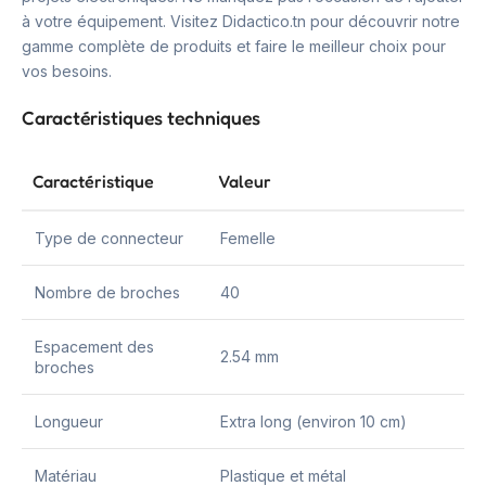
à votre équipement. Visitez Didactico.tn pour découvrir notre
gamme complète de produits et faire le meilleur choix pour
vos besoins.
Caractéristiques techniques
Caractéristique
Valeur
Type de connecteur
Femelle
Nombre de broches
40
Espacement des
2.54 mm
broches
Longueur
Extra long (environ 10 cm)
Matériau
Plastique et métal