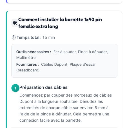
Comment installer la barrette 1x40 pin
🛠
femelle extra long
⏱
Temps total :
15 min
Outils nécessaires :
Fer à souder, Pince à dénuder,
Multimètre
Fournitures :
Câbles Dupont, Plaque d'essai
(breadboard)
Préparation des câbles
1
Commencez par couper des morceaux de câbles
Dupont à la longueur souhaitée. Dénudez les
extrémités de chaque câble sur environ 5 mm à
l'aide de la pince à dénuder. Cela permettra une
connexion facile avec la barrette.