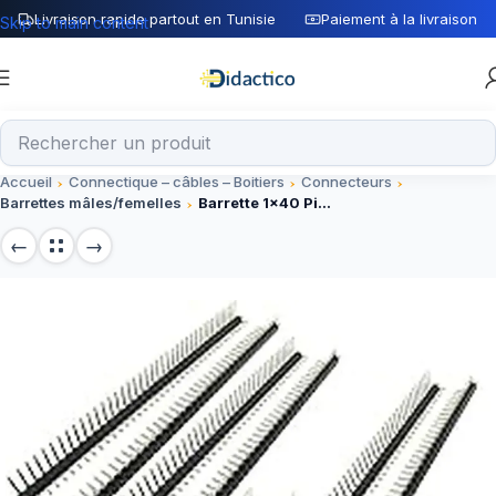
Livraison rapide partout en Tunisie
Paiement à la livraison
Skip to main content
Accueil
Connectique – câbles – Boitiers
Connecteurs
Barrettes mâles/femelles
Barrette 1×40 Pin femelle extra long 2.54mm pour arduino