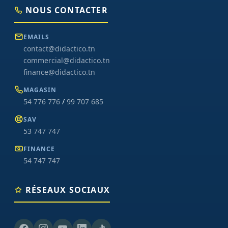
NOUS CONTACTER
EMAILS
contact@didactico.tn
commercial@didactico.tn
finance@didactico.tn
MAGASIN
54 776 776
/
99 707 685
SAV
53 747 747
FINANCE
54 747 747
RÉSEAUX SOCIAUX