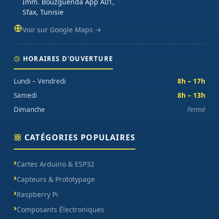
Imm. Bouzguenda App A01,
Sfax, Tunisie
Voir sur Google Maps →
HORAIRES D'OUVERTURE
Lundi – Vendredi
8h – 17h
Samedi
8h – 13h
Dimanche
Fermé
CATÉGORIES POPULAIRES
Cartes Arduino & ESP32
Capteurs & Prototypage
Raspberry Pi
Composants Électroniques