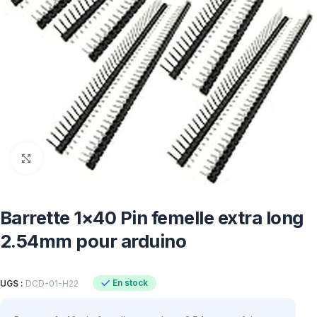
Click to enlarge
Barrette 1×40 Pin femelle extra long
2.54mm pour arduino
En stock
UGS :
DCD-01-H22