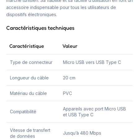
marché tunisien. Sa fiabilité et sa facilité d’utilisation en font un
accessoire indispensable pour tous les utilisateurs de
dispositifs électroniques.
Caractéristiques techniques
Caractéristique
Valeur
Type de connecteur
Micro USB vers USB Type C
Longueur du câble
20 cm
Matériau du câble
PVC
Appareils avec port Micro USB
Compatibilité
et USB Type C
Vitesse de transfert
Jusqu’à 480 Mbps
de données