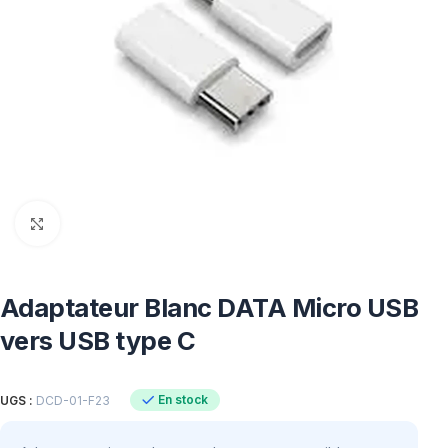
Click to enlarge
Adaptateur Blanc DATA Micro USB
vers USB type C
En stock
UGS :
DCD-01-F23