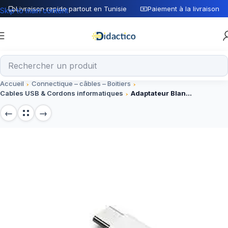
Livraison rapide partout en Tunisie
Paiement à la livraison
Skip to main content
Accueil
Connectique – câbles – Boitiers
Cables USB & Cordons informatiques
Adaptateur Blanc DATA Micro USB vers USB type C