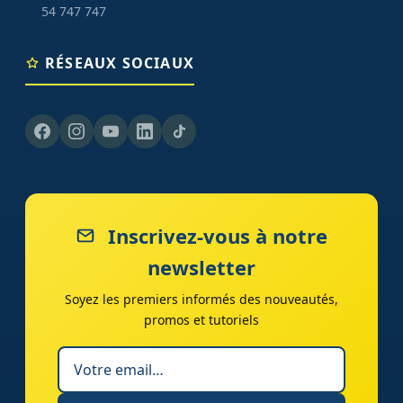
54 747 747
RÉSEAUX SOCIAUX
Inscrivez-vous à notre
newsletter
Soyez les premiers informés des nouveautés,
promos et tutoriels