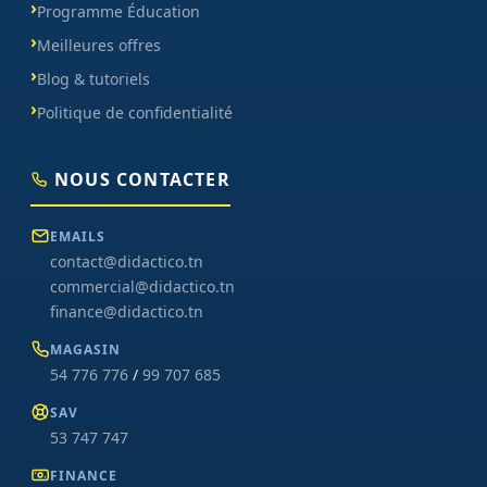
Programme Éducation
Meilleures offres
Blog & tutoriels
Politique de confidentialité
NOUS CONTACTER
EMAILS
contact@didactico.tn
commercial@didactico.tn
finance@didactico.tn
MAGASIN
54 776 776
/
99 707 685
SAV
53 747 747
FINANCE