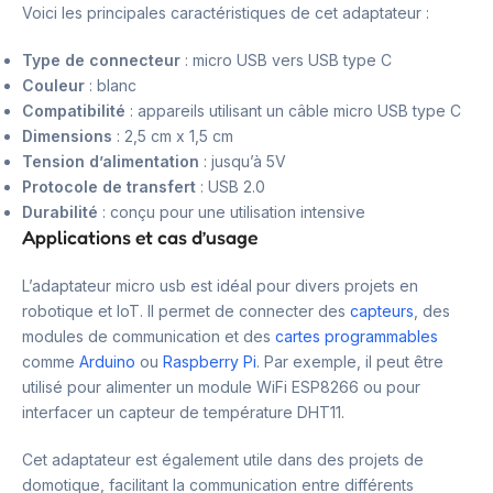
Voici les principales caractéristiques de cet adaptateur :
Type de connecteur
: micro USB vers USB type C
Couleur
: blanc
Compatibilité
: appareils utilisant un câble micro USB type C
Dimensions
: 2,5 cm x 1,5 cm
Tension d’alimentation
: jusqu’à 5V
Protocole de transfert
: USB 2.0
Durabilité
: conçu pour une utilisation intensive
Applications et cas d’usage
L’adaptateur micro usb est idéal pour divers projets en
robotique et IoT. Il permet de connecter des
capteurs
, des
modules de communication et des
cartes programmables
comme
Arduino
ou
Raspberry Pi
. Par exemple, il peut être
utilisé pour alimenter un module WiFi ESP8266 ou pour
interfacer un capteur de température DHT11.
Cet adaptateur est également utile dans des projets de
domotique, facilitant la communication entre différents