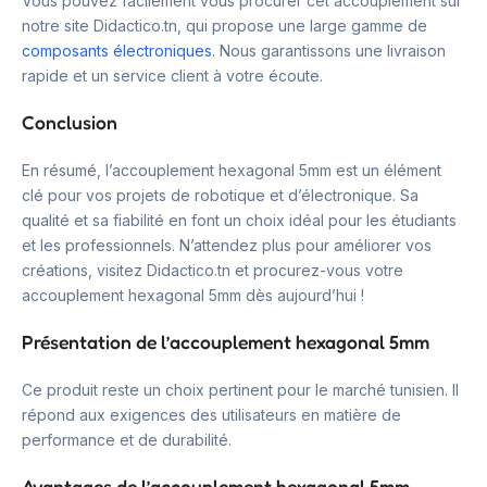
Vous pouvez facilement vous procurer cet accouplement sur
notre site Didactico.tn, qui propose une large gamme de
composants électroniques
. Nous garantissons une livraison
rapide et un service client à votre écoute.
Conclusion
En résumé, l’accouplement hexagonal 5mm est un élément
clé pour vos projets de robotique et d’électronique. Sa
qualité et sa fiabilité en font un choix idéal pour les étudiants
et les professionnels. N’attendez plus pour améliorer vos
créations, visitez Didactico.tn et procurez-vous votre
accouplement hexagonal 5mm dès aujourd’hui !
Présentation de l’accouplement hexagonal 5mm
Ce produit reste un choix pertinent pour le marché tunisien. Il
répond aux exigences des utilisateurs en matière de
performance et de durabilité.
Avantages de l’accouplement hexagonal 5mm