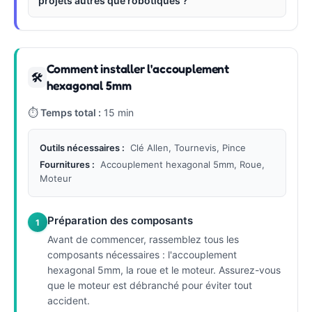
projets autres que robotiques ?
Comment installer l'accouplement
🛠
hexagonal 5mm
⏱
Temps total :
15 min
Outils nécessaires :
Clé Allen, Tournevis, Pince
Fournitures :
Accouplement hexagonal 5mm, Roue,
Moteur
Préparation des composants
1
Avant de commencer, rassemblez tous les
composants nécessaires : l'accouplement
hexagonal 5mm, la roue et le moteur. Assurez-vous
que le moteur est débranché pour éviter tout
accident.