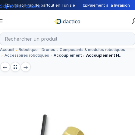
Livraison rapide partout en Tunisie
Paiement à la livraison
Skip to main content
Accueil
Robotique – Drones
Composants & modules robotiques
Accessoires robotiques
Accouplement
Accouplement Hexagonal 5mm pour Roue et Moteur L:18mm