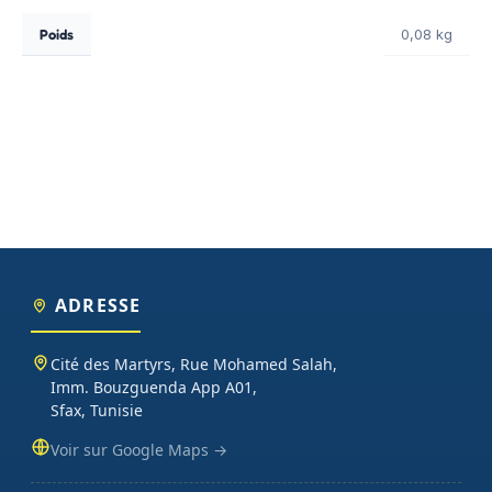
Poids
0,08 kg
ADRESSE
Cité des Martyrs, Rue Mohamed Salah,
Imm. Bouzguenda App A01,
Sfax, Tunisie
Voir sur Google Maps →