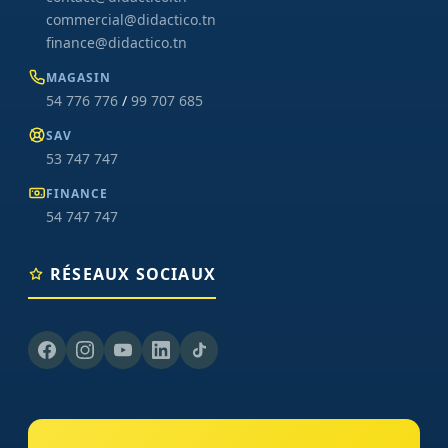
commercial@didactico.tn
finance@didactico.tn
MAGASIN
54 776 776
/
99 707 685
SAV
53 747 747
FINANCE
54 747 747
RÉSEAUX SOCIAUX