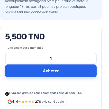
Accouplement hexagonal 5mm pour roue et moteur,
longueur 18mm, parfait pour les projets robotiques
nécessitant une connexion fiable.
5,500
TND
Disponible sur commande
Acheter
Livraison gratuite pour commandes plus de 200 TND
4,4
278
avis sur Google