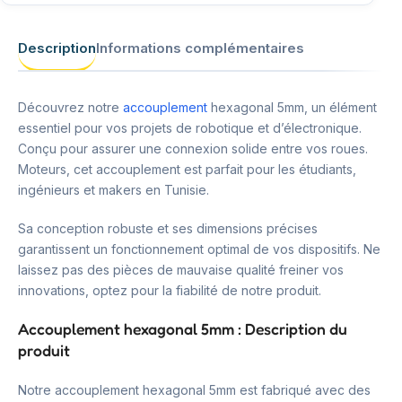
Description
Informations complémentaires
Découvrez notre
accouplement
hexagonal 5mm, un élément
essentiel pour vos projets de robotique et d’électronique.
Conçu pour assurer une connexion solide entre vos roues.
Moteurs, cet accouplement est parfait pour les étudiants,
ingénieurs et makers en Tunisie.
Sa conception robuste et ses dimensions précises
garantissent un fonctionnement optimal de vos dispositifs. Ne
laissez pas des pièces de mauvaise qualité freiner vos
innovations, optez pour la fiabilité de notre produit.
Accouplement hexagonal 5mm : Description du
produit
Notre accouplement hexagonal 5mm est fabriqué avec des