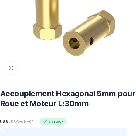
Click to enlarge
Accouplement Hexagonal 5mm pour
Roue et Moteur L:30mm
En stock
UGS :
DRO-01-A65