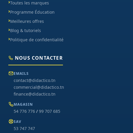
Toutes les marques
Programme Éducation
Meilleures offres
Blog & tutoriels
Politique de confidentialité
NOUS CONTACTER
EMAILS
contact@didactico.tn
commercial@didactico.tn
finance@didactico.tn
MAGASIN
54 776 776
/
99 707 685
SAV
53 747 747