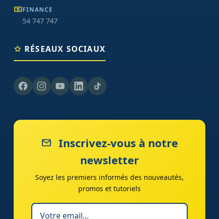
FINANCE
54 747 747
RÉSEAUX SOCIAUX
Inscrivez-vous à notre
newsletter
Soyez les premiers informés des nouveautés,
promos et tutoriels