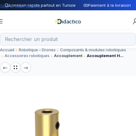
Livraison rapide partout en Tunisie
Paiement à la livraison
Skip to main content
Accueil
Robotique – Drones
Composants & modules robotiques
Accessoires robotiques
Accouplement
Accouplement Hexagonal 5mm pour Roue et Moteur L:30mm