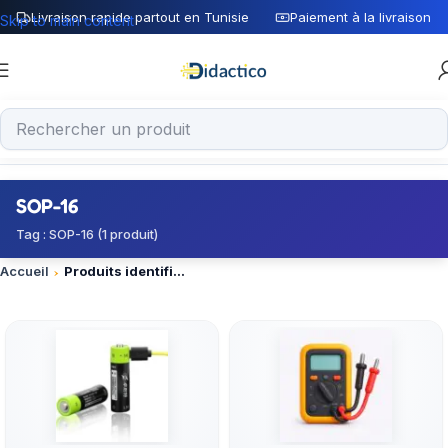
Livraison rapide partout en Tunisie
Paiement à la livraison
Skip to main content
SOP-16
Tag : SOP-16 (1 produit)
Accueil
Produits identifiés “SOP-16”