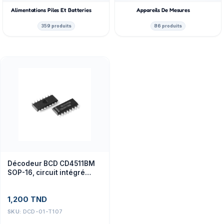
Alimentations Piles Et Batteries
Appareils De Mesures
359 produits
86 produits
Décodeur BCD CD4511BM
SOP-16, circuit intégré
pour projets électroniques
1,200
TND
SKU:
DCD-01-T107