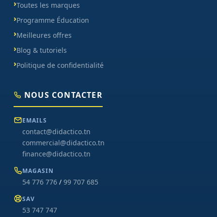
Toutes les marques
Programme Éducation
Meilleures offres
Blog & tutoriels
Politique de confidentialité
NOUS CONTACTER
EMAILS
contact@didactico.tn
commercial@didactico.tn
finance@didactico.tn
MAGASIN
54 776 776
/
99 707 685
SAV
53 747 747