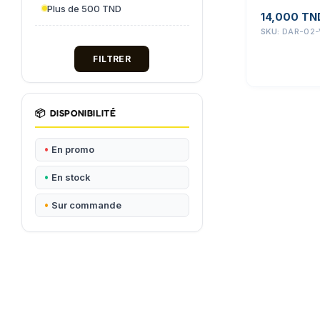
Plus de 500 TND
14,000
TN
SKU:
DAR-02-
FILTRER
📦
DISPONIBILITÉ
En promo
En stock
Sur commande