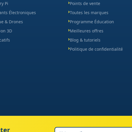
y Pi
Points de vente
nts Électroniques
Toutes les marques
ue & Drones
Programme Éducation
ion 3D
Meilleures offres
catifs
Blog & tutoriels
Politique de confidentialité
ter