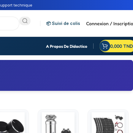
upport technique
Connexion / Inscripti
📦 Suivi de colis
0,000
TND
A Propos De Didactico