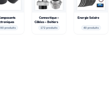
Composants
Connectique –
Energie Solaire
ctroniques
Câbles – Boitiers
90 produits
172 produits
40 produits