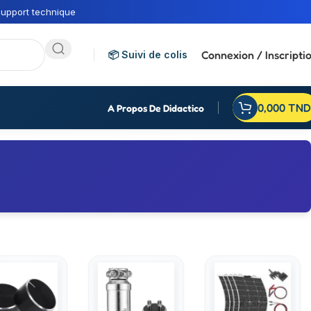
upport technique
Connexion / Inscripti
📦 Suivi de colis
0,000
TND
A Propos De Didactico