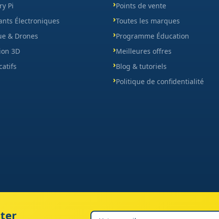
y Pi
Points de vente
nts Électroniques
Toutes les marques
ue & Drones
Programme Éducation
ion 3D
Meilleures offres
catifs
Blog & tutoriels
Politique de confidentialité
ter