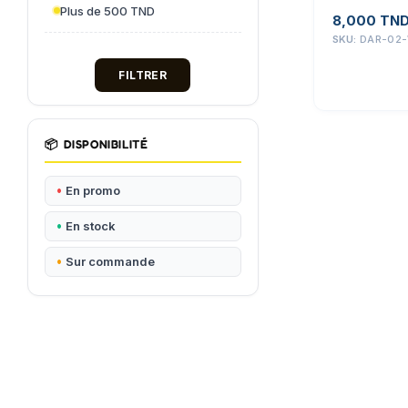
Plus de 500 TND
8,000
TN
SKU:
DAR-02
FILTRER
📦
DISPONIBILITÉ
En promo
En stock
Sur commande