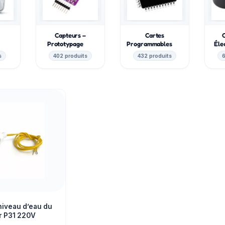
Capteurs –
Cartes
e
Prototypage
Programmables
Éle
s
402 produits
432 produits
6
niveau d’eau du
ur P31 220V