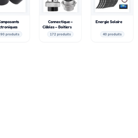
Composants
Connectique –
Energie Solaire
ctroniques
Câbles – Boitiers
90 produits
172 produits
40 produits