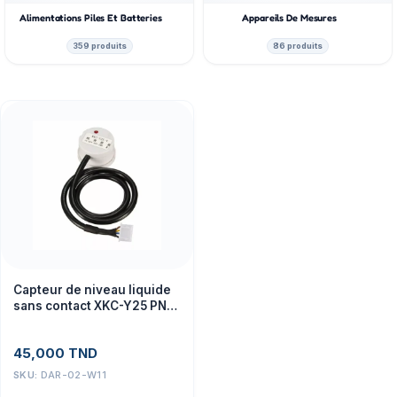
Alimentations Piles Et Batteries
Appareils De Mesures
359 produits
86 produits
Capteur de niveau liquide
sans contact XKC-Y25 PNP
DC 5-12V
45,000
TND
SKU:
DAR-02-W11