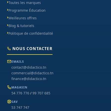
Toutes les marques
Programme Éducation
Meilleures offres
Blog & tutoriels
Politique de confidentialité
NOUS CONTACTER
EMAILS
contact@didactico.tn
commercial@didactico.tn
finance@didactico.tn
MAGASIN
54 776 776
/
99 707 685
SAV
53 747 747