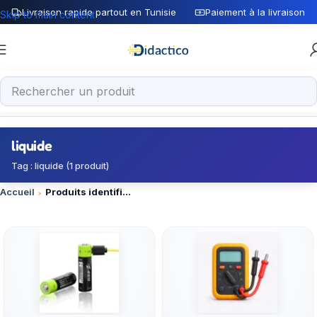
Livraison rapide partout en Tunisie
Paiement à la livraison
Skip to main content
liquide
Tag : liquide (1 produit)
Accueil
Produits identifiés “liquide”