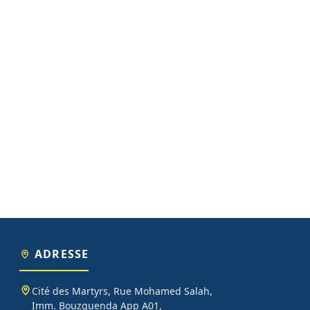
ADRESSE
Cité des Martyrs, Rue Mohamed Salah,
Imm. Bouzguenda App A01,