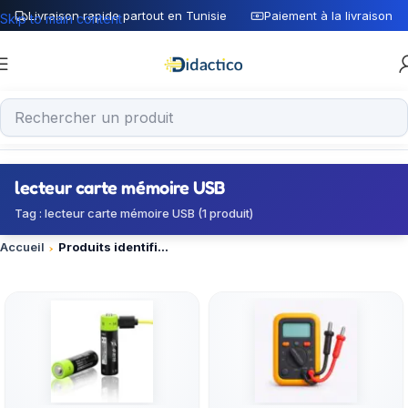
Livraison rapide partout en Tunisie
Paiement à la livraison
Skip to main content
lecteur carte mémoire USB
Tag : lecteur carte mémoire USB (1 produit)
Accueil
Produits identifiés “lecteur carte mémoire USB”