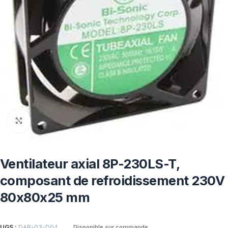
Click to enlarge
Ventilateur axial 8P-230LS-T,
composant de refroidissement 230V
80x80x25 mm
UGS :
DAR-03-D04
Disponible sur commande