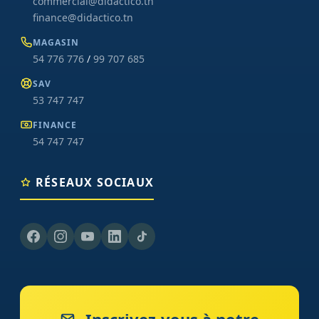
commercial@didactico.tn
finance@didactico.tn
MAGASIN
54 776 776
/
99 707 685
SAV
53 747 747
FINANCE
54 747 747
RÉSEAUX SOCIAUX