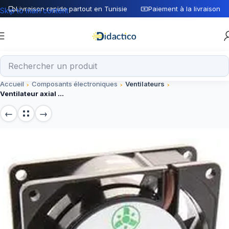
Livraison rapide partout en Tunisie
Paiement à la livraison
Skip to main content
Accueil
Composants électroniques
Ventilateurs
Ventilateur axial 8P-230LS-T, composant de refroidissement 230V 80x80x25 mm