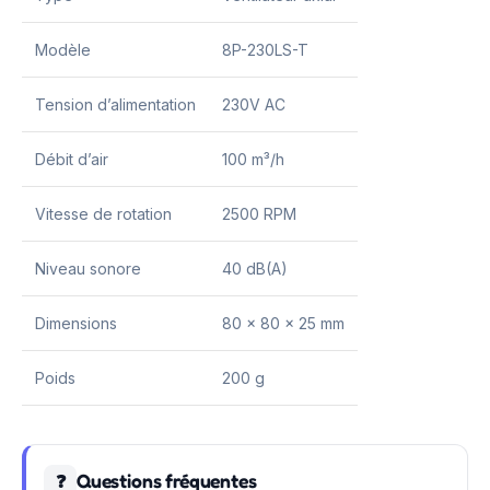
Modèle
8P-230LS-T
Tension d’alimentation
230V AC
Débit d’air
100 m³/h
Vitesse de rotation
2500 RPM
Niveau sonore
40 dB(A)
Dimensions
80 x 80 x 25 mm
Poids
200 g
Questions fréquentes
❓