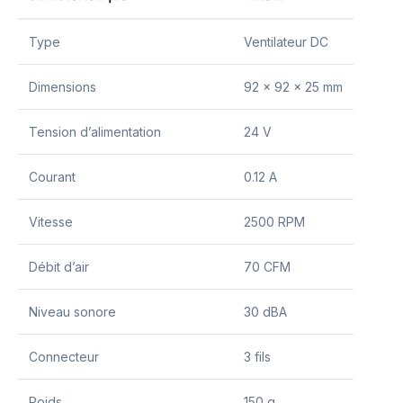
Type
Ventilateur DC
Dimensions
92 x 92 x 25 mm
Tension d’alimentation
24 V
Courant
0.12 A
Vitesse
2500 RPM
Débit d’air
70 CFM
Niveau sonore
30 dBA
Connecteur
3 fils
Poids
150 g