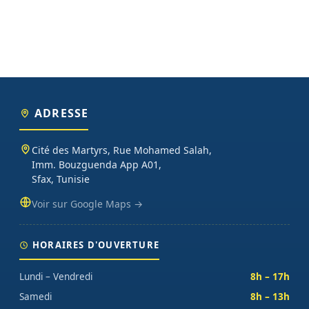
ADRESSE
Cité des Martyrs, Rue Mohamed Salah,
Imm. Bouzguenda App A01,
Sfax, Tunisie
Voir sur Google Maps →
HORAIRES D'OUVERTURE
Lundi – Vendredi
8h – 17h
Samedi
8h – 13h