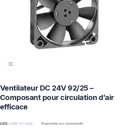
Click to enlarge
Ventilateur DC 24V 92/25 –
Composant pour circulation d’air
efficace
UGS :
DAR-03-D06
Disponible sur commande