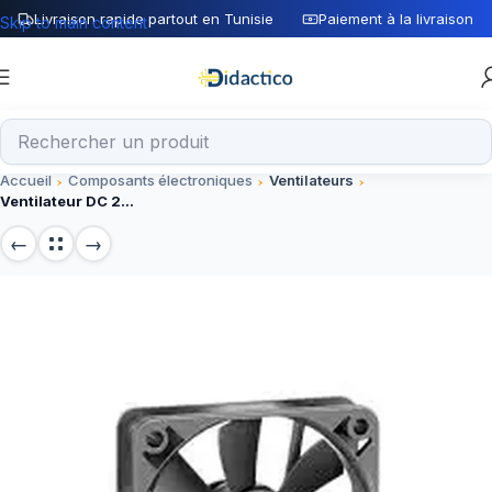
Livraison rapide partout en Tunisie
Paiement à la livraison
Skip to main content
Accueil
Composants électroniques
Ventilateurs
Ventilateur DC 24V 92/25 – Composant pour circulation d’air efficace