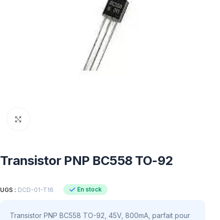
Click to enlarge
Transistor PNP BC558 TO-92
En stock
UGS :
DCD-01-T16
Transistor PNP BC558 TO-92, 45V, 800mA, parfait pour