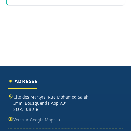
ADRESSE
Cité des Martyrs, Rue Mohamed Salah,
Imm. Bouzguenda App A01,
Sfax, Tunisie
Voir sur Google Maps →