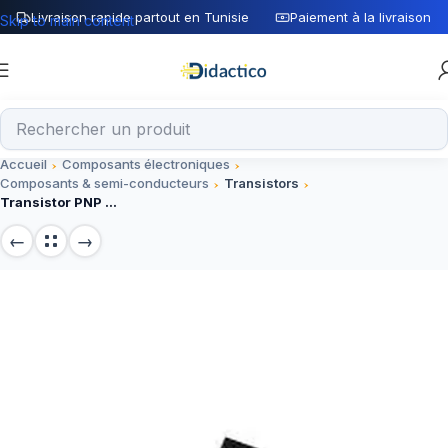
Livraison rapide partout en Tunisie
Paiement à la livraison
Skip to main content
Accueil
Composants électroniques
Composants & semi-conducteurs
Transistors
Transistor PNP BC558 TO-92