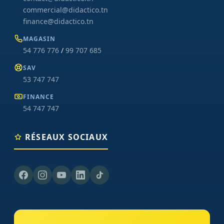
commercial@didactico.tn
finance@didactico.tn
MAGASIN
54 776 776
/
99 707 685
SAV
53 747 747
FINANCE
54 747 747
RÉSEAUX SOCIAUX