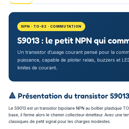
NPN · TO-92 · COMMUTATION
S9013 : le petit NPN qui com
Un transistor d’usage courant pensé pour la commuta
puissance, capable de piloter relais, buzzers et LE
limites de courant.
🔺
Présentation du transistor S901
Le S9013 est un transistor bipolaire NPN au boîtier plastique T
base, il ferme alors le chemin collecteur-émetteur. Avec une t
classiques de petit signal pour les charges modestes.