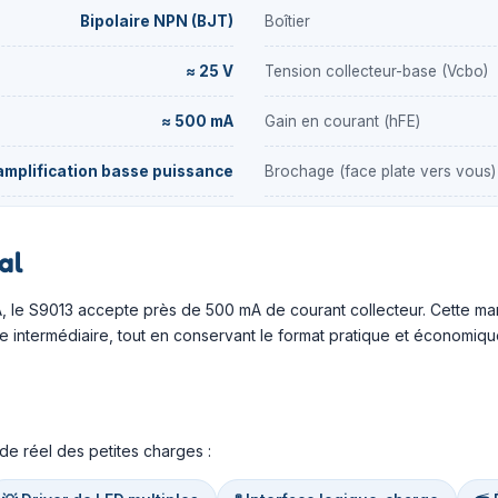
Bipolaire NPN (BJT)
Boîtier
≈ 25 V
Tension collecteur-base (Vcbo)
≈ 500 mA
Gain en courant (hFE)
mplification basse puissance
Brochage (face plate vers vous)
al
 le S9013 accepte près de 500 mA de courant collecteur. Cette ma
ce intermédiaire, tout en conservant le format pratique et économiqu
nde réel des petites charges :