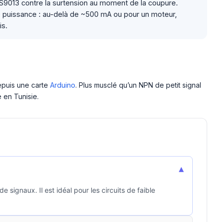
e S9013 contre la surtension au moment de la coupure.
se puissance : au-delà de ~500 mA ou pour un moteur,
is.
epuis une carte
Arduino
. Plus musclé qu’un NPN de petit signal
e en Tunisie.
▾
 signaux. Il est idéal pour les circuits de faible