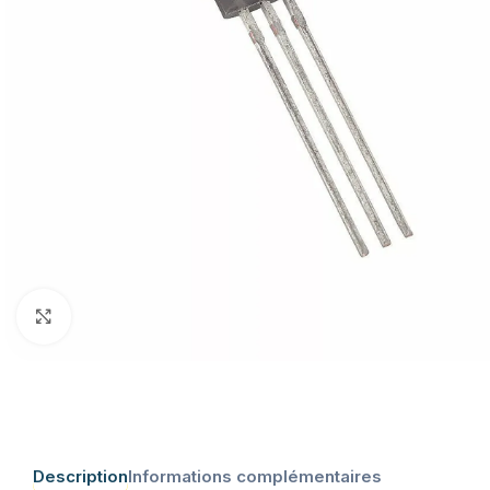
Click to enlarge
Description
Informations complémentaires