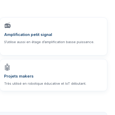
📻
Amplification petit signal
S’utilise aussi en étage d’amplification basse puissance.
🤖
Projets makers
Très utilisé en robotique éducative et IoT débutant.