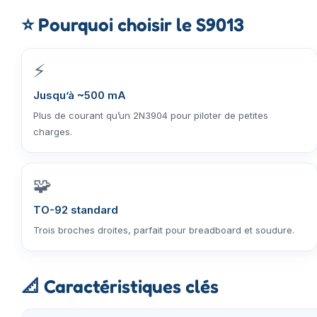
⭐
Pourquoi choisir le S9013
⚡
Jusqu’à ~500 mA
Plus de courant qu’un 2N3904 pour piloter de petites
charges.
🧩
TO-92 standard
Trois broches droites, parfait pour breadboard et soudure.
📐
Caractéristiques clés