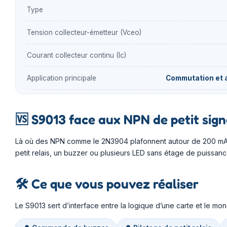
Type
Tension collecteur-émetteur (Vceo)
Courant collecteur continu (Ic)
Application principale
Commutation et a
🆚
S9013 face aux NPN de petit sign
Là où des NPN comme le 2N3904 plafonnent autour de 200 mA,
petit relais, un buzzer ou plusieurs LED sans étage de puissan
🛠️
Ce que vous pouvez réaliser
Le S9013 sert d’interface entre la logique d’une carte et le mo