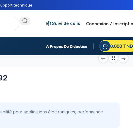
upport technique
Connexion / Inscripti
📦 Suivi de colis
0,000
TND
A Propos De Didactico
92
abilité pour applications électroniques, performance