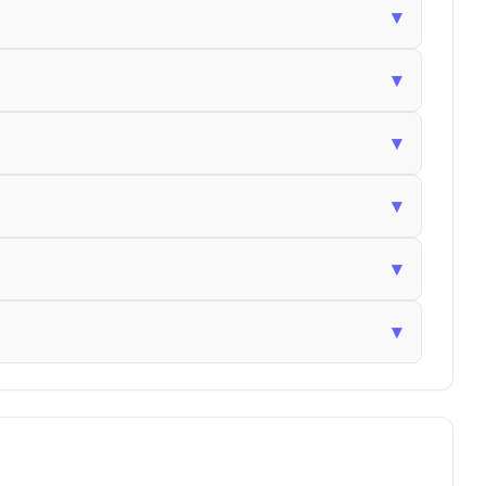
▾
▾
▾
▾
▾
▾