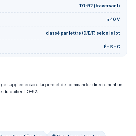
TO-92 (traversant)
≈ 40 V
classé par lettre (D/E/F) selon le lot
É – B – C
rge supplémentaire lui permet de commander directement un
e du boîtier TO-92.