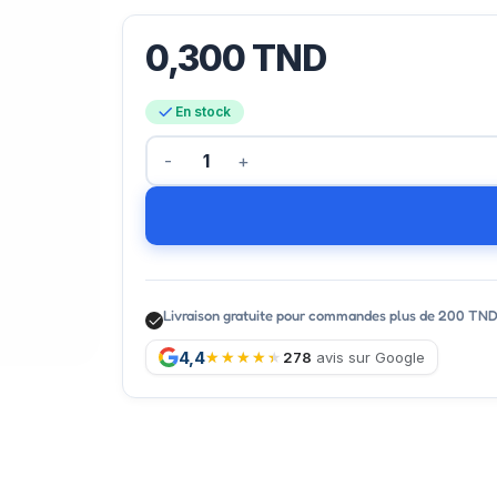
0,300
TND
En stock
Livraison gratuite pour commandes plus de 200 TN
4,4
278
avis sur Google