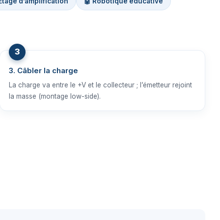
Étage d’amplification
🤖 Robotique éducative
3. Câbler la charge
La charge va entre le +V et le collecteur ; l’émetteur rejoint
la masse (montage low-side).