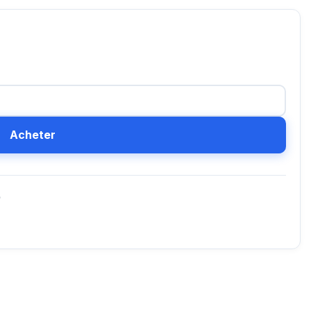
Acheter
D