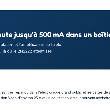
mute jusqu’à 500 mA dans un boît
tion et l’amplification de faible
D là où le 2N2222 atteint ses
3
O-92, très répandu dans l’électronique grand public et les cartes de
ension Vceo d’environ 25 V et un courant collecteur pouvant atteind