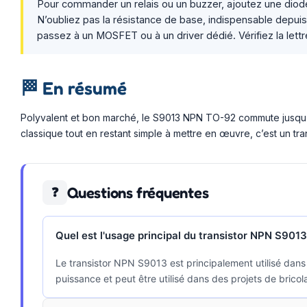
Pour commander un relais ou un buzzer, ajoutez une diode 
N’oubliez pas la résistance de base, indispensable depui
passez à un MOSFET ou à un driver dédié. Vérifiez la lettr
🏁
En résumé
Polyvalent et bon marché, le S9013 NPN TO-92 commute jusqu’à
classique tout en restant simple à mettre en œuvre, c’est un tra
Questions fréquentes
❓
Quel est l'usage principal du transistor NPN S9013
Le transistor NPN S9013 est principalement utilisé dans l
puissance et peut être utilisé dans des projets de brico