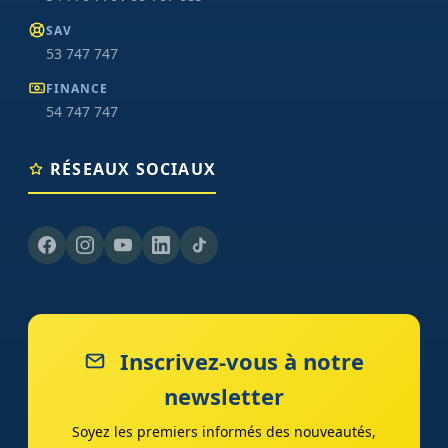
SAV
53 747 747
FINANCE
54 747 747
RÉSEAUX SOCIAUX
Inscrivez-vous à notre
newsletter
Soyez les premiers informés des nouveautés,