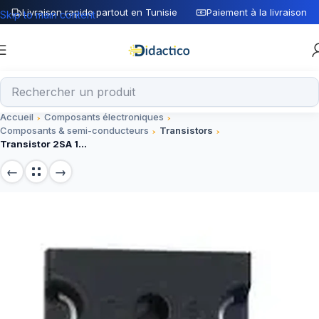
Livraison rapide partout en Tunisie
Paiement à la livraison
Skip to main content
Accueil
Composants électroniques
Composants & semi-conducteurs
Transistors
Transistor 2SA 1943