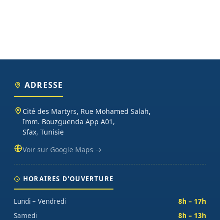
ADRESSE
Cité des Martyrs, Rue Mohamed Salah,
Imm. Bouzguenda App A01,
Sfax, Tunisie
Voir sur Google Maps →
HORAIRES D'OUVERTURE
Lundi – Vendredi
8h – 17h
Samedi
8h – 13h