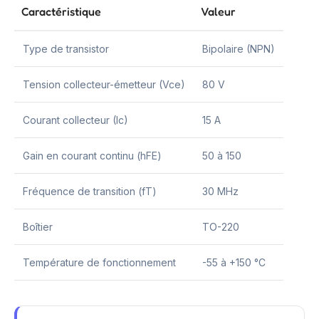
Caractéristique
Valeur
Type de transistor
Bipolaire (NPN)
Tension collecteur-émetteur (Vce)
80 V
Courant collecteur (Ic)
15 A
Gain en courant continu (hFE)
50 à 150
Fréquence de transition (fT)
30 MHz
Boîtier
TO-220
Température de fonctionnement
-55 à +150 °C