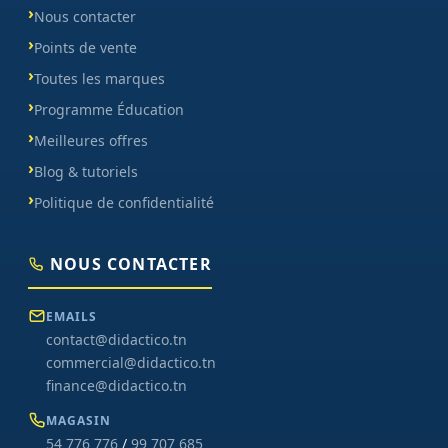
Nous contacter
Points de vente
Toutes les marques
Programme Éducation
Meilleures offres
Blog & tutoriels
Politique de confidentialité
NOUS CONTACTER
EMAILS
contact@didactico.tn
commercial@didactico.tn
finance@didactico.tn
MAGASIN
54 776 776
/
99 707 685