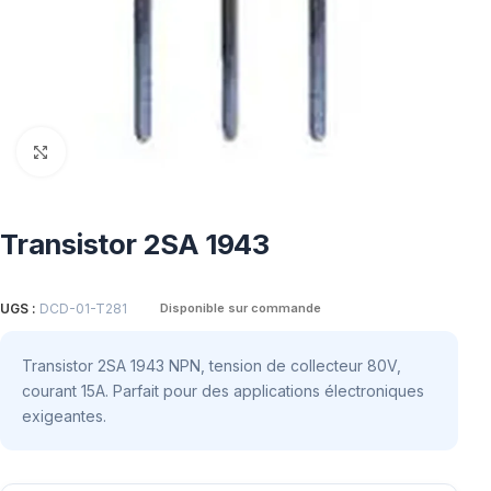
Click to enlarge
Transistor 2SA 1943
UGS :
DCD-01-T281
Disponible sur commande
Transistor 2SA 1943 NPN, tension de collecteur 80V,
courant 15A. Parfait pour des applications électroniques
exigeantes.