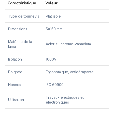
Caractéristique
Valeur
Type de tournevis
Plat isolé
Dimensions
5×150 mm
Matériau de la
Acier au chrome-vanadium
lame
Isolation
1000V
Poignée
Ergonomique, antidérapante
Normes
IEC 60900
Travaux électriques et
Utilisation
électroniques