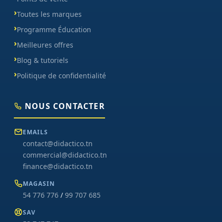
Toutes les marques
Programme Éducation
Meilleures offres
Blog & tutoriels
Politique de confidentialité
NOUS CONTACTER
EMAILS
contact@didactico.tn
commercial@didactico.tn
finance@didactico.tn
MAGASIN
54 776 776
/
99 707 685
SAV