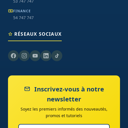
53 747 747
FINANCE
54 747 747
RÉSEAUX SOCIAUX
Inscrivez-vous à notre
newsletter
Soyez les premiers informés des nouveautés,
promos et tutoriels