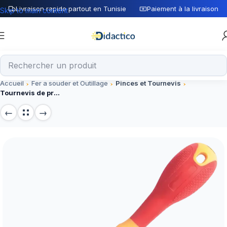
Livraison rapide partout en Tunisie
Paiement à la livraison
Skip to main content
Accueil
Fer a souder et Outillage
Pinces et Tournevis
Tournevis de précision isolé 5x150mm pour électronique