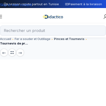
Livraison rapide partout en Tunisie
Paiement à la livraison
Skip to main content
Accueil
Fer a souder et Outillage
Pinces et Tournevis
Tournevis de précision isolé 3x100mm pour circuits électroniques