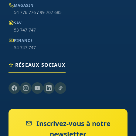
MAGASIN
54 776 776
/
99 707 685
SAV
53 747 747
FINANCE
54 747 747
RÉSEAUX SOCIAUX
Inscrivez-vous à notre
newsletter