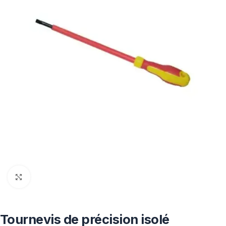
Click to enlarge
Tournevis de précision isolé