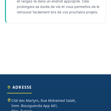
et rangez-le dans un endroit approprié. Cela
prolongera sa durée de vie et vous permettra de le
retrouver facilement lors de vos prochains projets.
ADRESSE
Cité des Martyrs, Rue Mohamed Salah,
Imm. Bouzguenda App A01,
Sfax, Tunisie