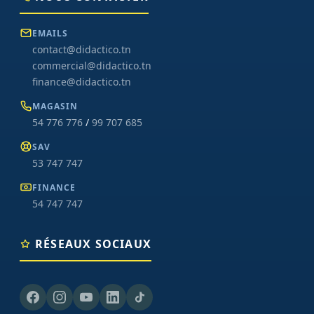
EMAILS
contact@didactico.tn
commercial@didactico.tn
finance@didactico.tn
MAGASIN
54 776 776
/
99 707 685
SAV
53 747 747
FINANCE
54 747 747
RÉSEAUX SOCIAUX