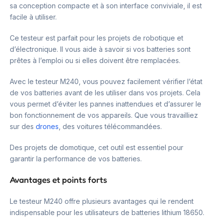
sa conception compacte et à son interface conviviale, il est
facile à utiliser.
Ce testeur est parfait pour les projets de robotique et
d’électronique. Il vous aide à savoir si vos batteries sont
prêtes à l’emploi ou si elles doivent être remplacées.
Avec le testeur M240, vous pouvez facilement vérifier l’état
de vos batteries avant de les utiliser dans vos projets. Cela
vous permet d’éviter les pannes inattendues et d’assurer le
bon fonctionnement de vos appareils. Que vous travailliez
sur des
drones
, des voitures télécommandées.
Des projets de domotique, cet outil est essentiel pour
garantir la performance de vos batteries.
Avantages et points forts
Le testeur M240 offre plusieurs avantages qui le rendent
indispensable pour les utilisateurs de batteries lithium 18650.