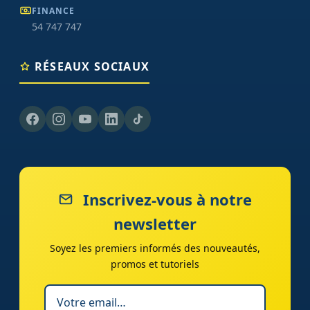
FINANCE
54 747 747
RÉSEAUX SOCIAUX
Inscrivez-vous à notre
newsletter
Soyez les premiers informés des nouveautés,
promos et tutoriels