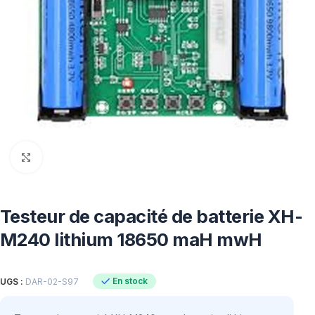
Click to enlarge
Testeur de capacité de batterie XH-
M240 lithium 18650 maH mwH
En stock
UGS :
DAR-02-S97