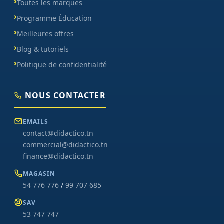
Toutes les marques
Programme Éducation
Meilleures offres
Blog & tutoriels
Politique de confidentialité
NOUS CONTACTER
EMAILS
contact@didactico.tn
commercial@didactico.tn
finance@didactico.tn
MAGASIN
54 776 776
/
99 707 685
SAV
53 747 747