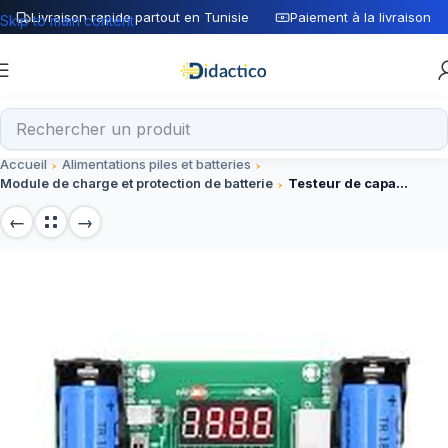
Livraison rapide partout en Tunisie
Paiement à la livraison
Skip to main content
Accueil
Alimentations piles et batteries
Module de charge et protection de batterie
Testeur de capacité de batterie XH-M240 lithium 18650 maH mwH