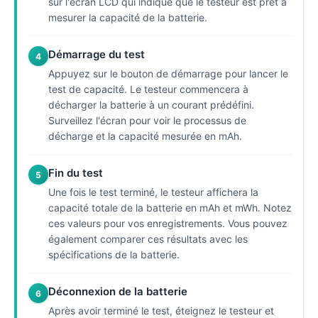
sur l'écran LCD qui indique que le testeur est prêt à
mesurer la capacité de la batterie.
Démarrage du test
4
Appuyez sur le bouton de démarrage pour lancer le
test de capacité. Le testeur commencera à
décharger la batterie à un courant prédéfini.
Surveillez l'écran pour voir le processus de
décharge et la capacité mesurée en mAh.
Fin du test
5
Une fois le test terminé, le testeur affichera la
capacité totale de la batterie en mAh et mWh. Notez
ces valeurs pour vos enregistrements. Vous pouvez
également comparer ces résultats avec les
spécifications de la batterie.
Déconnexion de la batterie
6
Après avoir terminé le test, éteignez le testeur et