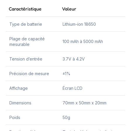
Caractéristique
Valeur
Type de batterie
Lithium-ion 18650
Plage de capacité
100 mAh à 5000 mAh
mesurable
Tension d’entrée
3.7V à 4.2V
Précision de mesure
±1%
Affichage
Écran LCD
Dimensions
70mm x 50mm x 20mm
Poids
50g