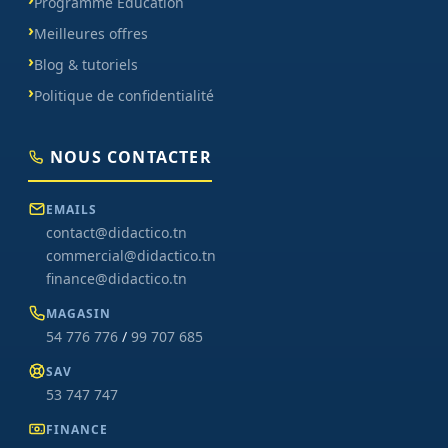
Programme Éducation
Meilleures offres
Blog & tutoriels
Politique de confidentialité
NOUS CONTACTER
EMAILS
contact@didactico.tn
commercial@didactico.tn
finance@didactico.tn
MAGASIN
54 776 776
/
99 707 685
SAV
53 747 747
FINANCE