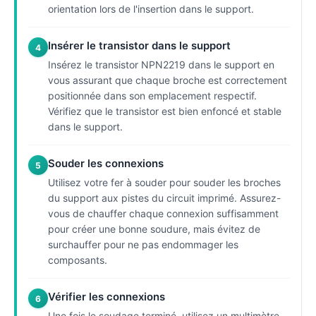
orientation lors de l'insertion dans le support.
Insérer le transistor dans le support
4
Insérez le transistor NPN2219 dans le support en
vous assurant que chaque broche est correctement
positionnée dans son emplacement respectif.
Vérifiez que le transistor est bien enfoncé et stable
dans le support.
Souder les connexions
5
Utilisez votre fer à souder pour souder les broches
du support aux pistes du circuit imprimé. Assurez-
vous de chauffer chaque connexion suffisamment
pour créer une bonne soudure, mais évitez de
surchauffer pour ne pas endommager les
composants.
Vérifier les connexions
6
Une fois le soudage terminé, utilisez un multimètre