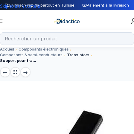
Livraison rapide partout en Tunisie
Paiement à la livraison
Skip to main content
Accueil
Composants électroniques
Composants & semi-conducteurs
Transistors
Support pour transistor NPN2219