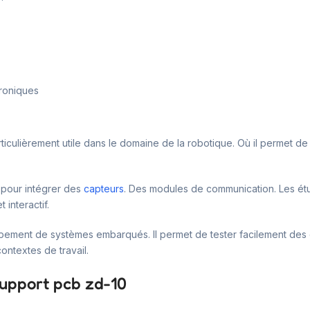
troniques
articulièrement utile dans le domaine de la robotique. Où il permet de 
 pour intégrer des
capteurs
. Des modules de communication. Les étu
 interactif.
ement de systèmes embarqués. Il permet de tester facilement des c
 contextes de travail.
support pcb zd-10