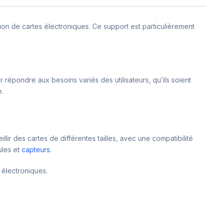
ion de cartes électroniques. Ce support est particulièrement
r répondre aux besoins variés des utilisateurs, qu’ils soient
e.
ir des cartes de différentes tailles, avec une compatibilité
ules et
capteurs
.
 électroniques.