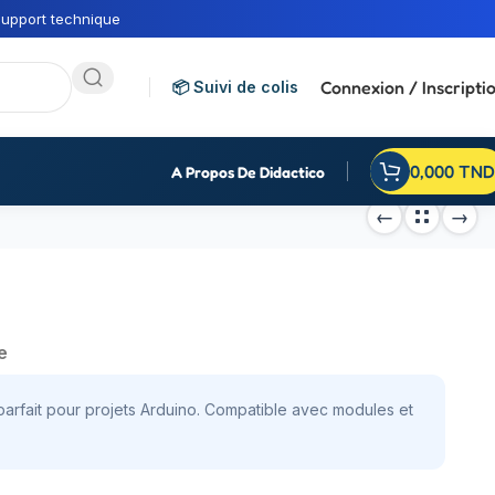
upport technique
Connexion / Inscripti
📦 Suivi de colis
0,000
TND
A Propos De Didactico
e
rfait pour projets Arduino. Compatible avec modules et