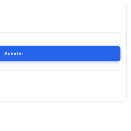
Acheter
D