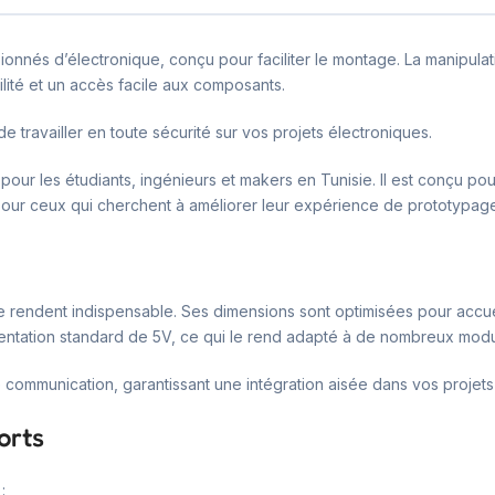
ionnés d’électronique, conçu pour faciliter le montage. La manipulat
bilité et un accès facile aux composants.
e travailler en toute sécurité sur vos projets électroniques.
pour les étudiants, ingénieurs et makers en Tunisie. Il est conçu pou
pour ceux qui cherchent à améliorer leur expérience de prototypag
e rendent indispensable. Ses dimensions sont optimisées pour accueill
limentation standard de 5V, ce qui le rend adapté à de nombreux mod
de communication, garantissant une intégration aisée dans vos projets
orts
: