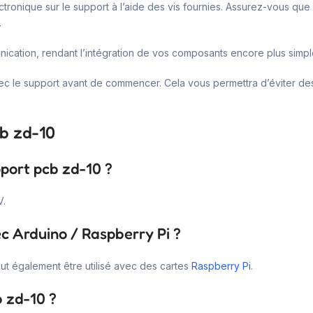
ectronique sur le support à l’aide des vis fournies. Assurez-vous qu
.
nication, rendant l’intégration de vos composants encore plus simpl
vec le support avant de commencer. Cela vous permettra d’éviter des 
cb zd-10
pport pcb zd-10 ?
V.
ec Arduino / Raspberry Pi ?
ut également être utilisé avec des cartes
Raspberry Pi
.
b zd-10 ?