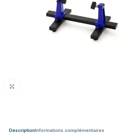
Click to enlarge
Description
Informations complémentaires