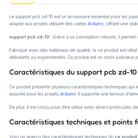
Le support pcb zd-10 est un accessoire essentiel pour les pass
adapté aux projets utilisant des cartes
Arduino
, offrant une sta
support pcb zd-10
: Grâce à sa conception robuste, il permet d
Fabriqué avec des matériaux de qualité, le ce produit est idéal 
débutants ou expérimentés. Ce produit est un choix judicieux 
Caractéristiques du support pcb zd-10
Ce produit présente plusieurs caractéristiques techniques qui l
assurée pour les projets
Arduino
. Il supporte une tension d’a
De plus. Il est conçu pour être utilisé avec divers protocoles 
Caractéristiques techniques et points f
Voici un aperçu des caractéristiques techniques du
ce produit