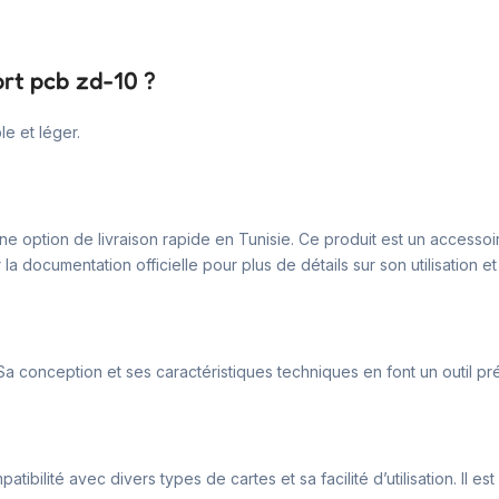
ort pcb zd-10 ?
e et léger.
une option de livraison rapide en Tunisie. Ce produit est un accesso
 documentation officielle pour plus de détails sur son utilisation et
 Sa conception et ses caractéristiques techniques en font un outil pr
ilité avec divers types de cartes et sa facilité d’utilisation. Il es