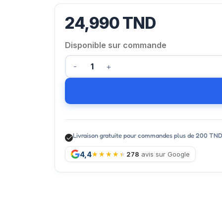
24,990
TND
Disponible sur commande
Livraison gratuite pour commandes plus de 200 TN
4,4
278
avis sur Google