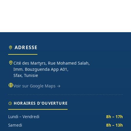
ADRESSE
Cité des Martyrs, Rue Mohamed Salah,
Imm. Bouzguenda App A01,
Sfax, Tunisie
Voir sur Google Maps →
HORAIRES D'OUVERTURE
Lundi – Vendredi
8h – 17h
Samedi
8h – 13h