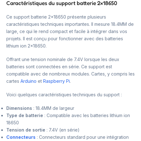
Caractéristiques du support batterie 2×18650
Ce support batterie 2×18650 présente plusieurs
caractéristiques techniques importantes. Il mesure 18.4MM de
large, ce qui le rend compact et facile à intégrer dans vos
projets. Il est conçu pour fonctionner avec des batteries
lithium ion 2×18650.
Offrant une tension nominale de 7.4V lorsque les deux
batteries sont connectées en série. Ce support est
compatible avec de nombreux modules. Cartes, y compris les
cartes
Arduino
et
Raspberry Pi
.
Voici quelques caractéristiques techniques du support :
Dimensions
: 18.4MM de largeur
Type de batterie
: Compatible avec les batteries lithium ion
18650
Tension de sortie
: 7.4V (en série)
Connecteurs
: Connecteurs standard pour une intégration