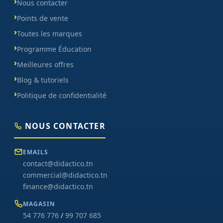
Nous contacter
Points de vente
Toutes les marques
Programme Éducation
Meilleures offres
Blog & tutoriels
Politique de confidentialité
NOUS CONTACTER
EMAILS
contact@didactico.tn
commercial@didactico.tn
finance@didactico.tn
MAGASIN
54 776 776
/
99 707 685