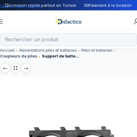
Livraison rapide partout en Tunisie
Paiement à la livraison
Skip to main content
Accueil
Alimentations piles et batteries
Piles et batteries
Coupleurs de piles
Support de batterie 2×18650 Lithium ion 18.4MM