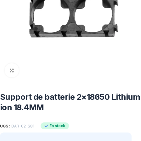
Click to enlarge
Support de batterie 2×18650 Lithium
ion 18.4MM
En stock
UGS :
DAR-02-S81