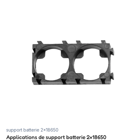
support batterie 2×18650
Applications de support batterie 2×18650