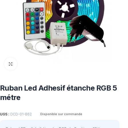
Click to enlarge
Ruban Led Adhesif étanche RGB 5
métre
UGS :
DCD-01-B62
Disponible sur commande