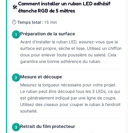
Comment installer un ruban LED adhésif
🛠
étanche RGB de 5 mètres
⏱
Temps total :
15 min
Préparation de la surface
1
Avant d'installer le ruban LED, assurez-vous que la
surface est propre, sèche et lisse. Utilisez un chiffon
doux pour enlever toute poussière ou saleté. Cela
garantira une bonne adhérence du ruban.
Mesure et découpe
2
Mesurez la longueur nécessaire pour votre projet.
Le ruban peut être découpé tous les 3 LEDs, ce qui
est généralement indiqué par une ligne de coupe.
Utilisez des ciseaux pour couper le ruban à l'endroit
souhaité.
Retrait du film protecteur
3