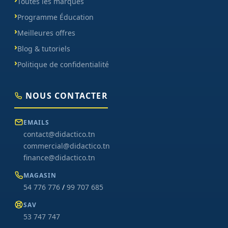
Toutes les marques
Programme Éducation
Meilleures offres
Blog & tutoriels
Politique de confidentialité
NOUS CONTACTER
EMAILS
contact@didactico.tn
commercial@didactico.tn
finance@didactico.tn
MAGASIN
54 776 776
/
99 707 685
SAV
53 747 747