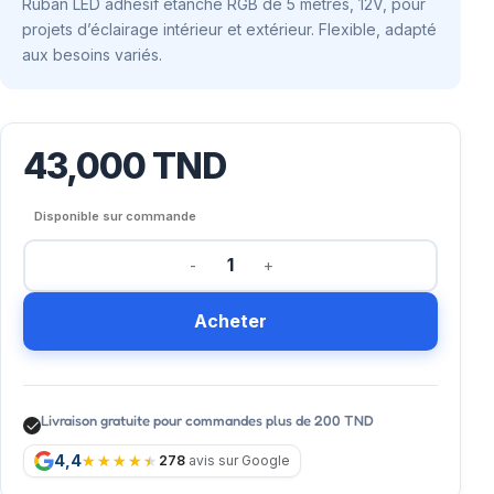
Ruban LED adhésif étanche RGB de 5 mètres, 12V, pour
projets d’éclairage intérieur et extérieur. Flexible, adapté
aux besoins variés.
43,000
TND
Disponible sur commande
Acheter
Livraison gratuite pour commandes plus de 200 TND
4,4
278
avis sur Google