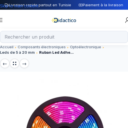
Livraison rapide partout en Tunisie
Paiement à la livraison
Skip to main content
Accueil
Composants électroniques
Optoélectronique
Leds de 5 à 20 mm
Ruban Led Adhesif étanche RGB 5 métre