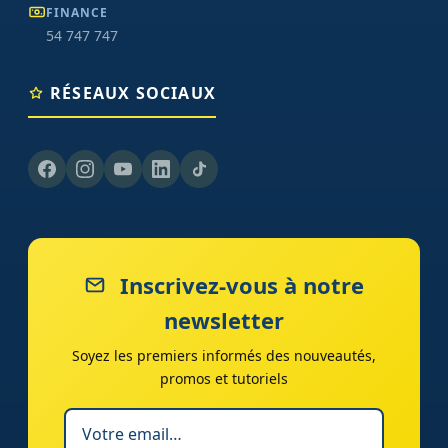
FINANCE
54 747 747
RÉSEAUX SOCIAUX
Inscrivez-vous à notre
newsletter
Soyez les premiers informés des nouveautés,
promos et tutoriels