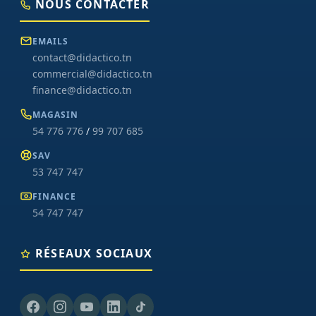
NOUS CONTACTER
EMAILS
contact@didactico.tn
commercial@didactico.tn
finance@didactico.tn
MAGASIN
54 776 776
/
99 707 685
SAV
53 747 747
FINANCE
54 747 747
RÉSEAUX SOCIAUX