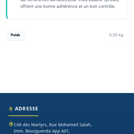
offrent une bonne adhérence et un bon contrôle.
Poids
0,25 kg
ADRESSE
Cité des Martyrs, Rue Mohamed Salah,
Imm. Bouzguenda App A01,