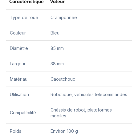
Caractéristique
Valeur
Type de roue
Cramponnée
Couleur
Bleu
Diamètre
85 mm
Largeur
38 mm
Matériau
Caoutchouc
Utilisation
Robotique, véhicules télécommandés
Châssis de robot, plateformes
Compatibilité
mobiles
Poids
Environ 100 g