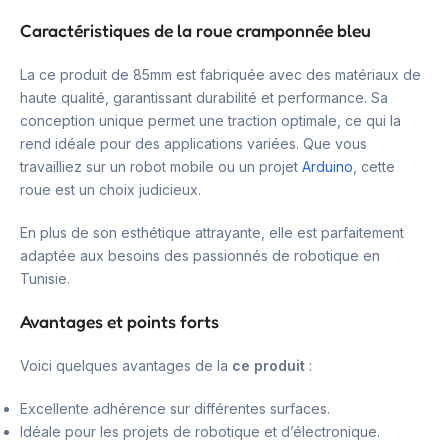
Caractéristiques de la roue cramponnée bleu
La ce produit de 85mm est fabriquée avec des matériaux de
haute qualité, garantissant durabilité et performance. Sa
conception unique permet une traction optimale, ce qui la
rend idéale pour des applications variées. Que vous
travailliez sur un robot mobile ou un projet
Arduino
, cette
roue est un choix judicieux.
En plus de son esthétique attrayante, elle est parfaitement
adaptée aux besoins des passionnés de robotique en
Tunisie.
Avantages et points forts
Voici quelques avantages de la
ce produit
:
Excellente adhérence sur différentes surfaces.
Idéale pour les projets de robotique et d’électronique.